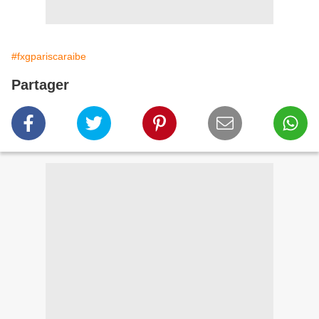
#fxgpariscaraibe
Partager