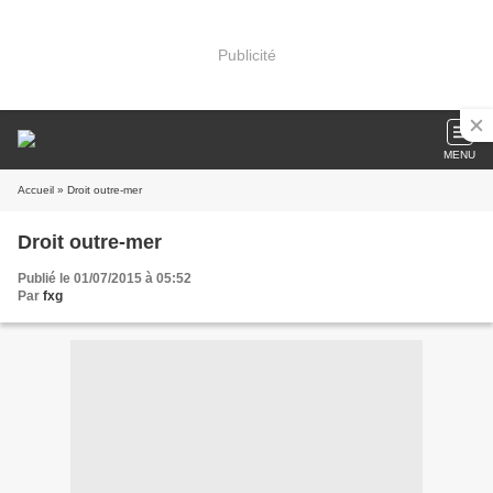
Publicité
MENU
Accueil
» Droit outre-mer
Droit outre-mer
Publié le 01/07/2015 à 05:52
Par
fxg