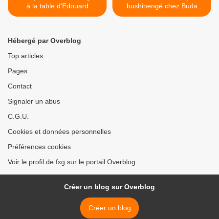
à la table d'Edouard
bushinengé chez Buda
Philippe
Musique >
Hébergé par Overblog
Top articles
Pages
Contact
Signaler un abus
C.G.U.
Cookies et données personnelles
Préférences cookies
Voir le profil de fxg sur le portail Overblog
Créer un blog sur Overblog
Créer un blog