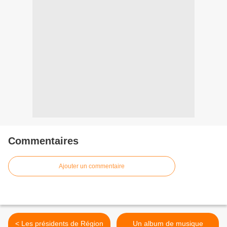
Commentaires
Ajouter un commentaire
< Les présidents de Région
Un album de musique