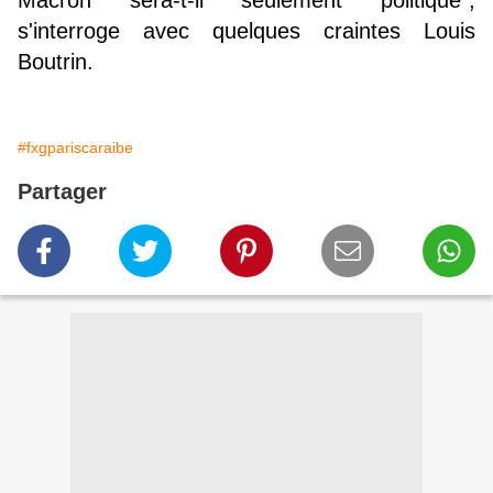
Macron sera-t-il seulement politique",
s'interroge avec quelques craintes Louis
Boutrin.
#fxgpariscaraibe
Partager