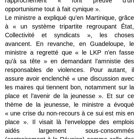
rapprochement « font preuve d’un
opportunisme tout à fait cynique ».
Le ministre a expliqué qu’en Martinique, grâce
à « un système tripartite regroupant État,
Collectivité et syndicats », les choses
avancent. En revanche, en Guadeloupe, le
ministre a regretté que « le LKP n’en fasse
qu’à sa tête » en demandant l’amnistie des
responsables de violences. Pour autant, il
assure avoir enclenché « une discussion avec
les maires qui tiennent bon, notamment sur la
place et l’avenir de la jeunesse ». Et sur ce
thème de la jeunesse, le ministre a évoqué
« une crise du non-recours à ce sui est mis en
place ». Il visait là l’enveloppe des emplois
aidés largement sous-consommés