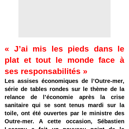
« J’ai mis les pieds dans le
plat et tout le monde face à
ses responsabilités »
Les assises économiques de l’Outre-mer,
série de tables rondes sur le thème de la
relance de l’économie après la crise
sanitaire qui se sont tenus mardi sur la
toile, ont été ouvertes par le ministre des
Outre-mer. A cette occasion, Sébastien