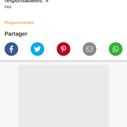
responsabilités. »
FXG
#fxgpariscaraibe
Partager