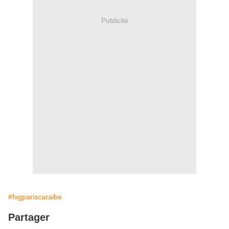
Publicité
#fxgpariscaraibe
Partager