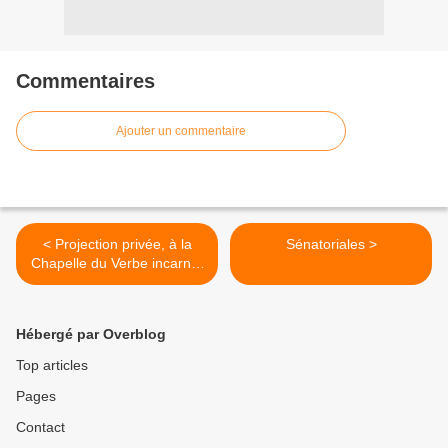
Commentaires
Ajouter un commentaire
< Projection privée, à la
Sénatoriales >
Chapelle du Verbe incarné,
en Avignon
Hébergé par Overblog
Top articles
Pages
Contact