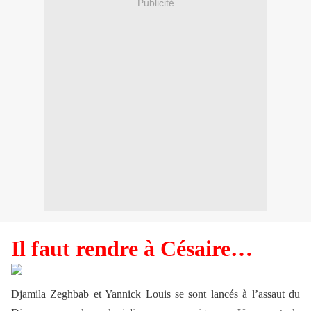
Publicité
Il faut rendre à Césaire…
Djamila Zeghbab et Yannick Louis se sont lancés à l’assaut du