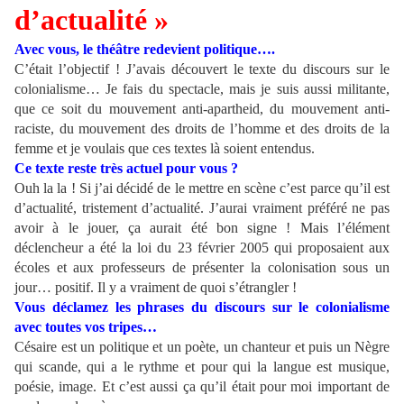
d’actualité »
Avec vous, le théâtre redevient politique….
C’était l’objectif ! J’avais découvert le texte du discours sur le
colonialisme… Je fais du spectacle, mais je suis aussi militante,
que ce soit du mouvement anti-apartheid, du mouvement anti-
raciste, du mouvement des droits de l’homme et des droits de la
femme et je voulais que ces textes là soient entendus.
Ce texte reste très actuel pour vous ?
Ouh la la ! Si j’ai décidé de le mettre en scène c’est parce qu’il est
d’actualité, tristement d’actualité. J’aurai vraiment préféré ne pas
avoir à le jouer, ça aurait été bon signe ! Mais l’élément
déclencheur a été la loi du 23 février 2005 qui proposaient aux
écoles et aux professeurs de présenter la colonisation sous un
jour… positif. Il y a vraiment de quoi s’étrangler !
Vous déclamez les phrases du discours sur le colonialisme
avec toutes vos tripes…
Césaire est un politique et un poète, un chanteur et puis un Nègre
qui scande, qui a le rythme et pour qui la langue est musique,
poésie, image. Et c’est aussi ça qu’il était pour moi important de