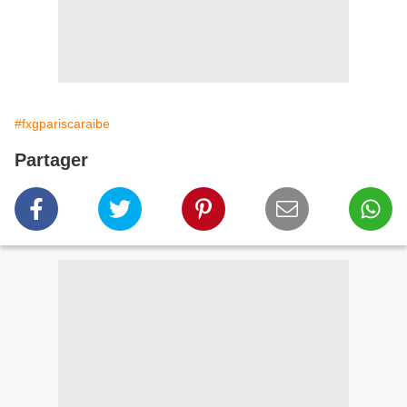
#fxgpariscaraibe
Partager