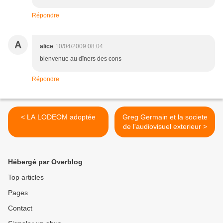
Répondre
A
alice
10/04/2009 08:04
bienvenue au dîners des cons
Répondre
< LA LODEOM adoptée
Greg Germain et la societe
de l'audiovisuel exterieur >
Hébergé par Overblog
Top articles
Pages
Contact