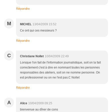
Répondre
M
MICHEL
13/04/2009 15:52
Ce ont qui ces messieurs ?
Répondre
C
Christiane Nollet
10/04/2009 22:49
Lorsque l'on fait de l'information journalistique, soit on la fait
correctement c'est à dire en nommant toutes les personnes
responsables des ateliers, soit on ne nomme personne. On
est professionnel ou on ne l'est pas.C Nollet
Répondre
A
Alice
10/04/2009 09:25
bienvenue au dîner de cons