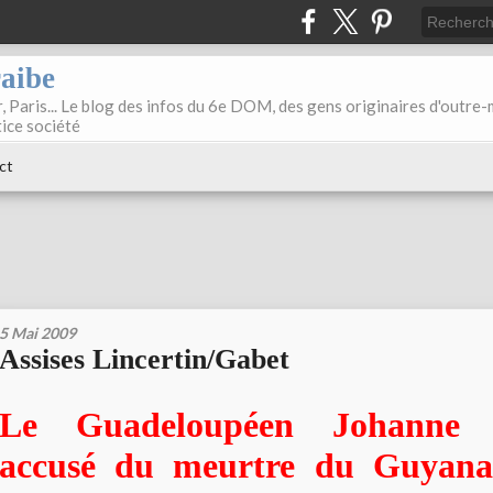
raibe
, Paris... Le blog des infos du 6e DOM, des gens originaires d'outre
tice société
ct
5 Mai 2009
Assises Lincertin/Gabet
Le Guadeloupéen Johanne L
accusé du meurtre du Guyana