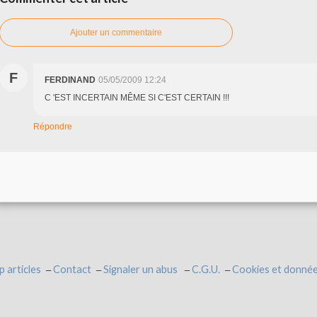
Ajouter un commentaire
F
FERDINAND
05/05/2009 12:24
C 'EST INCERTAIN MÊME SI C'EST CERTAIN !!!
Répondre
p articles
Contact
Signaler un abus
C.G.U.
Cookies et donnée