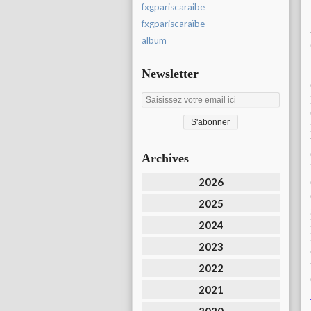
fxgpariscaraibe
fxgpariscaraïbe
album
Newsletter
Archives
2026
2025
2024
2023
2022
2021