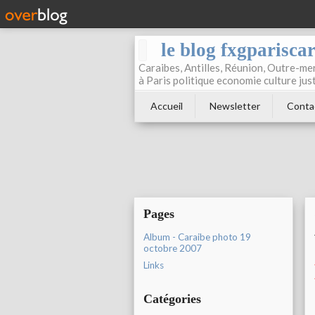
le blog fxgparisca
Caraibes, Antilles, Réunion, Outre-mer
à Paris politique economie culture jus
Accueil
Newsletter
Conta
Pages
Album - Caraibe photo 19
octobre 2007
Links
Catégories