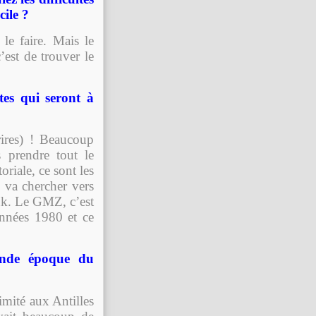
cile ?
le faire. Mais le
’est de trouver le
tes qui seront à
ires) ! Beaucoup
 prendre tout le
riale, ce sont les
 va chercher vers
ouk. Le GMZ, c’est
années 1980 et ce
ande époque du
imité aux Antilles