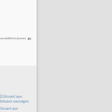
que ambition jeunes
lissant aux