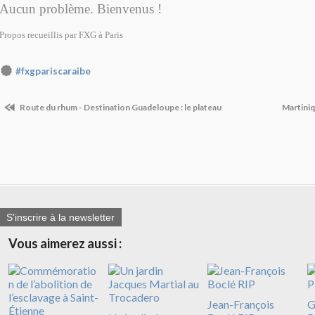
Aucun problème. Bienvenus !
Propos recueillis par FXG à Paris
#fxgpariscaraibe
Route du rhum - Destination Guadeloupe : le plateau
Martini
S'inscrire à la newsletter
Vous aimerez aussi :
Jean-François
G