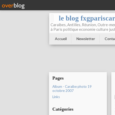
le blog fxgparisca
Caraibes, Antilles, Réunion, Outre-mer
à Paris politique economie culture jus
Accueil
Newsletter
Conta
Pages
Album - Caraibe photo 19
octobre 2007
Links
Catégories