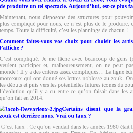
de produire un tel spectacle. Aujourd’hui, est-ce plus fa
Maintenant, nous disposons des structures pour pouvoir 
plus compliqué pour nous, ce n’est plus de le produire, c
temps. Toute la difficulté, c’est les plannings de chacun !
Comment faites-vous vos choix pour choisir les artis
l’affiche ?
C’est compliqué. Je me fâche avec beaucoup de gens (r
veulent participer et, malheureusement, on ne peut pas
monde ! Il y a des critères assez compliqués… La ligne édito
morceaux qui ont donné ses lettres noblesse au zouk. On
les débuts et puis vers les potentielles futures icones du z
l’évolution qu’il y a eu entre ce qu’on faisait dans les 
qu’on fait en 2014.
Certains disent que la gr
zouk est derrière nous. Vrai ou faux ?
C’est faux ! Ce qu’on vendait dans les années 1980 était l