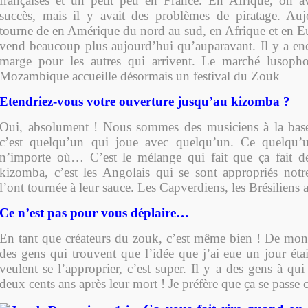
françaises et un petit peu en France. En Afrique, on a
succès, mais il y avait des problèmes de piratage. Auj
tourne de en Amérique du nord au sud, en Afrique et en E
vend beaucoup plus aujourd’hui qu’auparavant. Il y a e
marge pour les autres qui arrivent. Le marché lusopho
Mozambique accueille désormais un festival du Zouk
Etendriez-vous votre ouverture jusqu’au kizomba ?
Oui, absolument ! Nous sommes des musiciens à la base
c’est quelqu’un qui joue avec quelqu’un. Ce quelqu’
n’importe où… C’est le mélange qui fait que ça fait d
kizomba, c’est les Angolais qui se sont appropriés not
l’ont tournée à leur sauce. Les Capverdiens, les Brésiliens au
Ce n’est pas pour vous déplaire…
En tant que créateurs du zouk, c’est même bien ! De mon 
des gens qui trouvent que l’idée que j’ai eue un jour éta
veulent se l’approprier, c’est super. Il y a des gens à qui 
deux cents ans après leur mort ! Je préfère que ça se passe