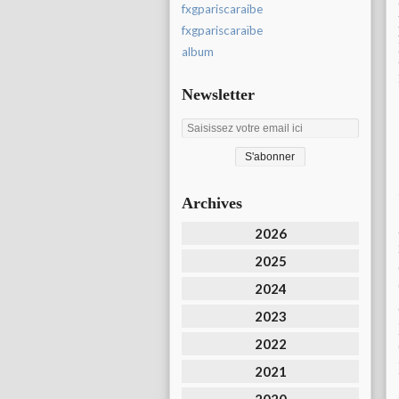
fxgpariscaraibe
fxgpariscaraïbe
album
Newsletter
Archives
2026
2025
2024
2023
2022
2021