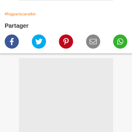
#fxgpariscaraibe
Partager