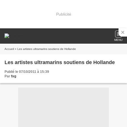
Publicité
MENU
Accueil
» Les artistes ultramarins soutiens de Hollande
Les artistes ultramarins soutiens de Hollande
Publié le 07/10/2011 à 15:39
Par
fxg