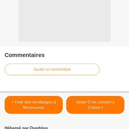
Commentaires
Ajouter un commentaire
< Fete des vendanges à
Victor O en concert à
Montmartre
Créteil >
Hébergé par Overblog