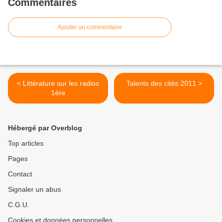
Commentaires
Ajouter un commentaire
< Littérature sur les radios
Talents des cités 2011 >
1ère
Hébergé par Overblog
Top articles
Pages
Contact
Signaler un abus
C.G.U.
Cookies et données personnelles