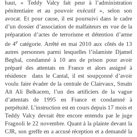
haut, « Teddy Valcy fait peur à l’administration
pénitentiaire et au pouvoir exécutif », selon son
avocat. Et pour cause, il est poursuivi dans le cadre
d’un dossier d’association de malfaiteurs en vue de la
préparation d’actes de terrorisme et détention d’arme
e
de 4
catégorie. Arrêté en mai 2010 aux côtés de 13
autres personnes parmi lesquelles l’islamiste Djamel
Beghal, condamné à 10 ans de prison pour avoir
préparé des attentats en France et alors assigné à
résidence dans le Cantal, il est soupçonné d’avoir
voulu faire évader de la centrale de Clairvaux, Smaïn
Aït Ali Belkacem, l’un des artificiers de la vague
d’attentats de 1995 en France et condamné à
perpétuité. L’instruction est en cours depuis 17 mois et
Teddy Valcy devrait être encore entendu par le juge
Fragnoli le 22 novembre. Quant à la plainte devant la
CJR, son greffe en a accusé réception et a demandé la