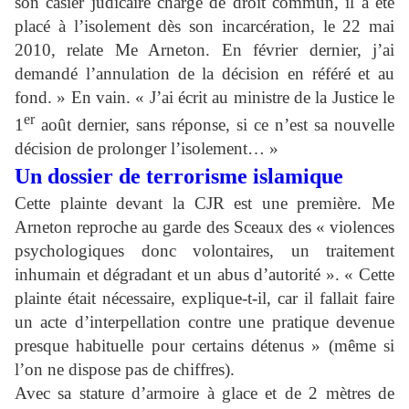
son casier judicaire chargé de droit commun, il a été
placé à l’isolement dès son incarcération, le 22 mai
2010, relate Me Arneton. En février dernier, j’ai
demandé l’annulation de la décision en référé et au
fond. » En vain. « J’ai écrit au ministre de la Justice le
er
1
août dernier, sans réponse, si ce n’est sa nouvelle
décision de prolonger l’isolement… »
Un dossier de terrorisme islamique
Cette plainte devant la CJR est une première. Me
Arneton reproche au garde des Sceaux des « violences
psychologiques donc volontaires, un traitement
inhumain et dégradant et un abus d’autorité ». « Cette
plainte était nécessaire, explique-t-il, car il fallait faire
un acte d’interpellation contre une pratique devenue
presque habituelle pour certains détenus » (même si
l’on ne dispose pas de chiffres).
Avec sa stature d’armoire à glace et de 2 mètres de