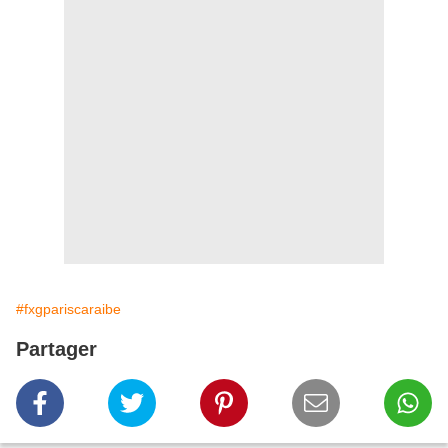
#fxgpariscaraibe
Partager