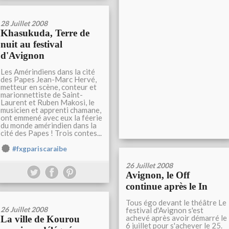
28 Juillet 2008
Khasukuda, Terre de
nuit au festival
d'Avignon
Les Amérindiens dans la cité
des Papes Jean-Marc Hervé,
metteur en scène, conteur et
marionnettiste de Saint-
Laurent et Ruben Makosi, le
musicien et apprenti chamane,
ont emmené avec eux la féerie
du monde amérindien dans la
cité des Papes ! Trois contes...
#fxgpariscaraibe
26 Juillet 2008
Avignon, le Off
continue après le In
Tous égo devant le théâtre Le
26 Juillet 2008
festival d'Avignon s'est
achevé après avoir démarré le
La ville de Kourou
6 juillet pour s'achever le 25.