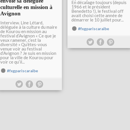
envoie sa déléguée
En décalage toujours (depuis
culturelle en mission à
1966 et le président
Benedetto !), le festival off
Avignon
avait choisi cette année de
démarrer le 10 juillet pour...
Interview. Line Létard,
déléguée à la culture du maire
#fxgpariscaraibe
de Kourou en mission au
festival d’Avignon « Ce que je
veux ramener, c’est la
diversité » Qu’êtes-vous
venue voir au festival
d’Avignon ? Je suis en mission
pour la ville de Kourou pour
voir ce qu’il...
#fxgpariscaraibe