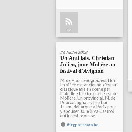
RSS
26 Juillet 2008
Un Antillais, Christian
Julien, joue Molière au
festival d'Avignon
M. de Pourceaugnac est Noir
La pièce est ancienne, c’est un
classique mis en scène par
Isabelle Starkier et elle est de
Molière. Un provincial, M. de
Pourceaugnac (Christian
Julien) débarque à Paris pour
y épouser Julie (Eva Castro)
qui lui est promise....
#fxgpariscaraibe