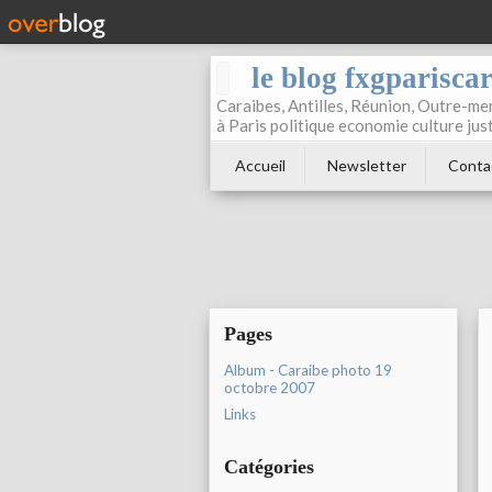
le blog fxgparisca
Caraibes, Antilles, Réunion, Outre-mer
à Paris politique economie culture jus
Accueil
Newsletter
Conta
Pages
Album - Caraibe photo 19
octobre 2007
Links
Catégories