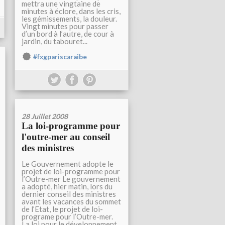
mettra une vingtaine de
minutes à éclore, dans les cris,
les gémissements, la douleur.
Vingt minutes pour passer
d’un bord à l’autre, de cour à
jardin, du tabouret...
#fxgpariscaraibe
28 Juillet 2008
La loi-programme pour
l'outre-mer au conseil
des ministres
Le Gouvernement adopte le
projet de loi-programme pour
l’Outre-mer Le gouvernement
a adopté, hier matin, lors du
dernier conseil des ministres
avant les vacances du sommet
de l’Etat, le projet de loi-
programe pour l’Outre-mer.
La loi pour le développement...