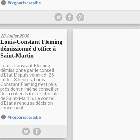
#fxgpariscaraibe
28 Juillet 2008
Louis-Constant Fleming
démissionné d'office à
Saint-Martin
Louis-Constant Fleming
démissionné par le conseil
d’Etat Depuis vendredi 25
juillet, 8 heures, Louis-
Constant Fleming n’est plus
président ni même conseiller
de la collectivité territoriale
de Saint-Martin. Le conseil
d’Etat a rendu sa décision
concernant...
#fxgpariscaraibe