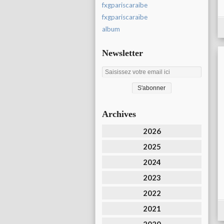
fxgpariscaraibe
fxgpariscaraïbe
album
Newsletter
Archives
2026
2025
2024
2023
2022
2021