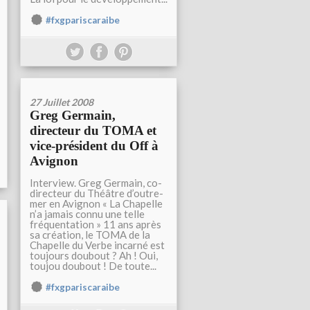
#fxgpariscaraibe
27 Juillet 2008
Greg Germain,
directeur du TOMA et
vice-président du Off à
Avignon
Interview. Greg Germain, co-
directeur du Théâtre d’outre-
mer en Avignon « La Chapelle
n’a jamais connu une telle
fréquentation » 11 ans après
sa création, le TOMA de la
Chapelle du Verbe incarné est
toujours doubout ? Ah ! Oui,
toujou doubout ! De toute...
#fxgpariscaraibe