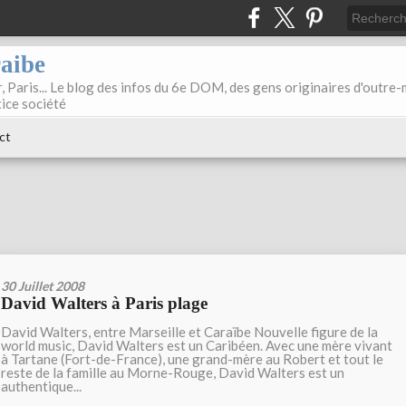
raibe
, Paris... Le blog des infos du 6e DOM, des gens originaires d'outre
tice société
ct
30 Juillet 2008
David Walters à Paris plage
David Walters, entre Marseille et Caraïbe Nouvelle figure de la
world music, David Walters est un Caribéen. Avec une mère vivant
à Tartane (Fort-de-France), une grand-mère au Robert et tout le
reste de la famille au Morne-Rouge, David Walters est un
authentique...