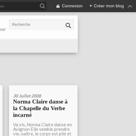
Connexion
+
Créer mon blog
-mer
30 Juillet 2008
Norma Claire danse à
la Chapelle du Verbe
incarné
Va vis, Norma Claire danse en
Avignon Elle semble prendre
vie, naître, le corps est plié et