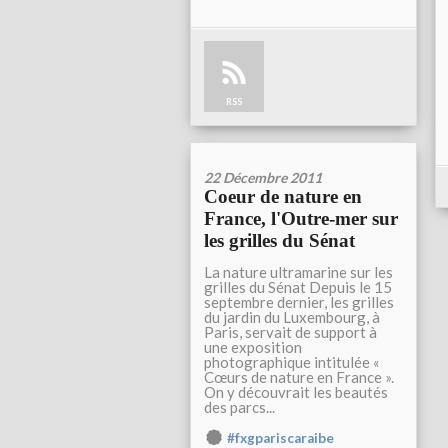
RSS
22 Décembre 2011
Coeur de nature en
France, l'Outre-mer sur
les grilles du Sénat
La nature ultramarine sur les
grilles du Sénat Depuis le 15
septembre dernier, les grilles
du jardin du Luxembourg, à
Paris, servait de support à
une exposition
photographique intitulée «
Cœurs de nature en France ».
On y découvrait les beautés
des parcs...
#fxgpariscaraibe