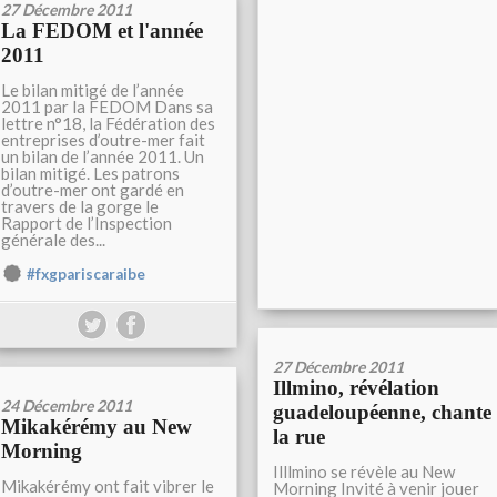
27 Décembre 2011
La FEDOM et l'année
2011
Le bilan mitigé de l’année
2011 par la FEDOM Dans sa
lettre n°18, la Fédération des
entreprises d’outre-mer fait
un bilan de l’année 2011. Un
bilan mitigé. Les patrons
d’outre-mer ont gardé en
travers de la gorge le
Rapport de l’Inspection
générale des...
#fxgpariscaraibe
27 Décembre 2011
Illmino, révélation
24 Décembre 2011
guadeloupéenne, chante
Mikakérémy au New
la rue
Morning
Illlmino se révèle au New
Mikakérémy ont fait vibrer le
Morning Invité à venir jouer