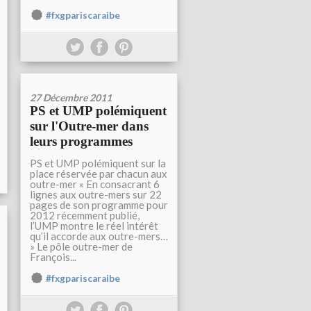
#fxgpariscaraibe
27 Décembre 2011
PS et UMP polémiquent
sur l'Outre-mer dans
leurs programmes
PS et UMP polémiquent sur la
place réservée par chacun aux
outre-mer « En consacrant 6
lignes aux outre-mers sur 22
pages de son programme pour
2012 récemment publié,
l’UMP montre le réel intérêt
qu’il accorde aux outre-mers…
» Le pôle outre-mer de
François...
#fxgpariscaraibe