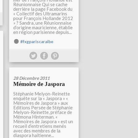
Réunionnaise Qui se cache
derrière la page Facebook du
« Collectif des Ultramarins
pour François Hollande 2012
» ? Sandra, une Réunionnaise
d’origine mauricienne, établie
en région parisienne depuis...
#fxgpariscaraibe
28 Décembre 2011
Mémoire de Jaspora
Stéphanie Melyon-Reinette
enquête sur la « Jaspora » «
Mémoires de Jaspora » aux
Editions Persée de Stéphanie
Melyon-Reinette, préface de
Mémona Hinterman. «
Mémoires de Jaspora » est un
recueil d’entretiens menés
avec des membres de la
diaspora haïtienne...