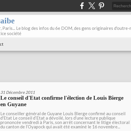
raibe
, Paris... Le blog des infos du 6e DOM, des gens originaires d'outre
tice société
ct
31 Décembre 2011
Le conseil d'Etat confirme l'élection de Louis Bierge
en Guyane
Le conseiller général de Guyane Louis Bierge confirmé au conseil
d'Etat Le conseil d’Etat a dévoilé, lors d’une lecture publique
prononcée vendredi à Paris, son arrêt concernant le litige électoral
du canton de l’Oyapock qui avait été examiné le 16 novembre...