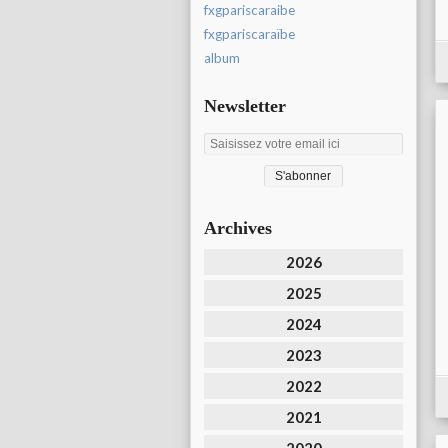
fxgpariscaraibe
fxgpariscaraïbe
album
Newsletter
Archives
2026
2025
2024
2023
2022
2021