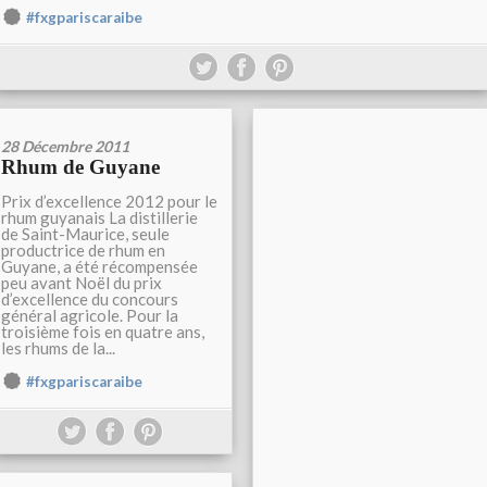
#fxgpariscaraibe
28 Décembre 2011
Rhum de Guyane
Prix d’excellence 2012 pour le
rhum guyanais La distillerie
de Saint-Maurice, seule
productrice de rhum en
Guyane, a été récompensée
peu avant Noël du prix
d’excellence du concours
général agricole. Pour la
troisième fois en quatre ans,
les rhums de la...
#fxgpariscaraibe