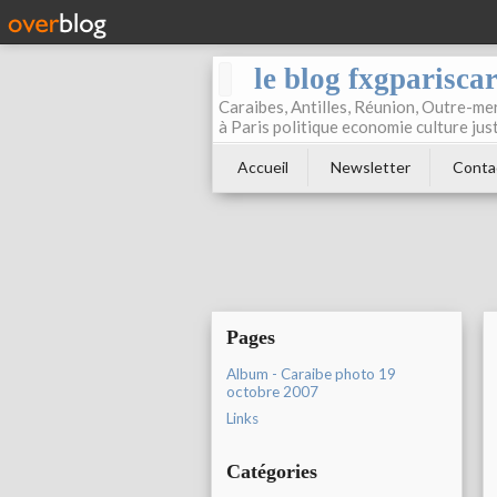
le blog fxgparisca
Caraibes, Antilles, Réunion, Outre-mer
à Paris politique economie culture jus
Accueil
Newsletter
Conta
Pages
Album - Caraibe photo 19
octobre 2007
Links
Catégories