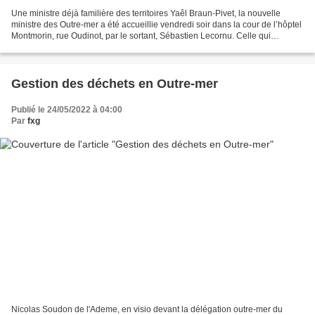
Une ministre déjà familière des territoires Yaêl Braun-Pivet, la nouvelle
ministre des Outre-mer a été accueillie vendredi soir dans la cour de l’hôptel
Montmorin, rue Oudinot, par le sortant, Sébastien Lecornu. Celle qui
jusqu’alors n’avait été que parlementaire...
Gestion des déchets en Outre-mer
Publié le 24/05/2022 à 04:00
Par
fxg
Nicolas Soudon de l'Ademe, en visio devant la délégation outre-mer du