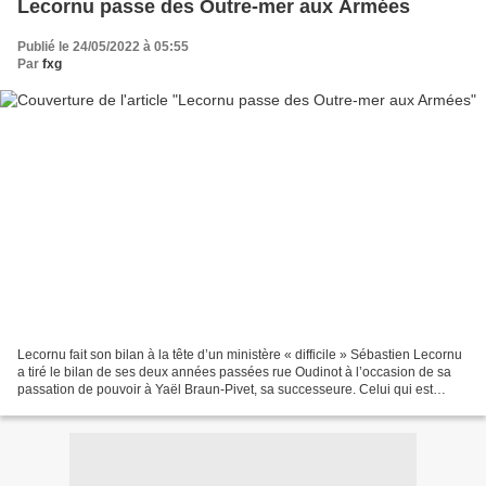
Lecornu passe des Outre-mer aux Armées
Publié le 24/05/2022 à 05:55
Par
fxg
Lecornu fait son bilan à la tête d’un ministère « difficile » Sébastien Lecornu
a tiré le bilan de ses deux années passées rue Oudinot à l’occasion de sa
passation de pouvoir à Yaël Braun-Pivet, sa successeure. Celui qui est
désormais ministre des Armées...