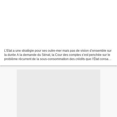
L’Etat a une stratégie pour ses outre-mer mais pas de vision d’ensemble sur
la durée A la demande du Sénat, la Cour des comptes s’est penchée sur le
problème récurrent de la sous-consommation des crédits que l’État consacre
à ses Outre-mer. Cette enquête...