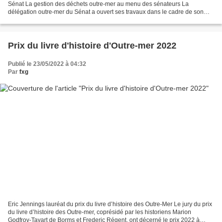
Sénat La gestion des déchets outre-mer au menu des sénateurs La
délégation outre-mer du Sénat a ouvert ses travaux dans le cadre de son
étude sur la gestion des déchets dans les outre-mer....
Prix du livre d'histoire d'Outre-mer 2022
Publié le 23/05/2022 à 04:32
Par
fxg
Eric Jennings lauréat du prix du livre d’histoire des Outre-Mer Le jury du prix
du livre d’histoire des Outre-mer, coprésidé par les historiens Marion
Godfroy-Tayart de Borms et Frederic Régent, ont décerné le prix 2022 à