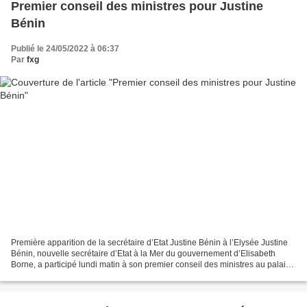
Premier conseil des ministres pour Justine
Bénin
Publié le 24/05/2022 à 06:37
Par
fxg
Première apparition de la secrétaire d’Etat Justine Bénin à l’Elysée Justine
Bénin, nouvelle secrétaire d’Etat à la Mer du gouvernement d’Elisabeth
Borne, a participé lundi matin à son premier conseil des ministres au palais
de l’Elysée. Mais comme depuis...