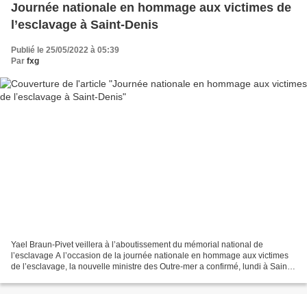
Journée nationale en hommage aux victimes de
l’esclavage à Saint-Denis
Publié le 25/05/2022 à 05:39
Par
fxg
Yael Braun-Pivet veillera à l’aboutissement du mémorial national de
l’esclavage A l’occasion de la journée nationale en hommage aux victimes
de l’esclavage, la nouvelle ministre des Outre-mer a confirmé, lundi à Saint-
Denis (93), que le mémorial des noms...