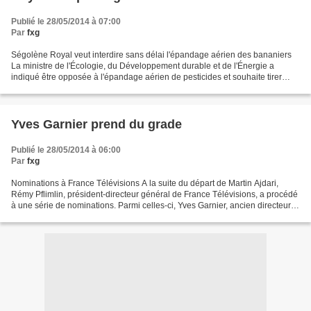
Publié le 28/05/2014 à 07:00
Par
fxg
Ségolène Royal veut interdire sans délai l'épandage aérien des bananiers
La ministre de l'Écologie, du Développement durable et de l'Énergie a
indiqué être opposée à l'épandage aérien de pesticides et souhaite tirer
toutes les conséquences de la décision...
Yves Garnier prend du grade
Publié le 28/05/2014 à 06:00
Par
fxg
Nominations à France Télévisions A la suite du départ de Martin Ajdari,
Rémy Pflimlin, président-directeur général de France Télévisions, a procédé
à une série de nominations. Parmi celles-ci, Yves Garnier, ancien directeur
de RFO. Il remplace Fabrice...