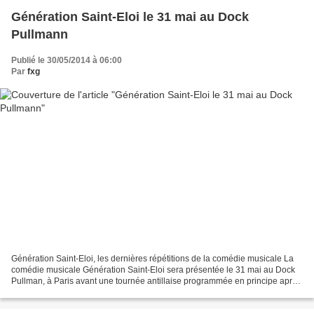
Génération Saint-Eloi le 31 mai au Dock
Pullmann
Publié le 30/05/2014 à 06:00
Par
fxg
Génération Saint-Eloi, les dernières répétitions de la comédie musicale La
comédie musicale Génération Saint-Eloi sera présentée le 31 mai au Dock
Pullman, à Paris avant une tournée antillaise programmée en principe après
les grandes vacances. Cette comédie...