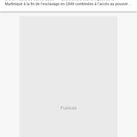
Martinique à la fin de l’esclavage en 1848 combinées à l’accès au pouvoir
de Napoléon III engendrent la nécessité...
Publicité