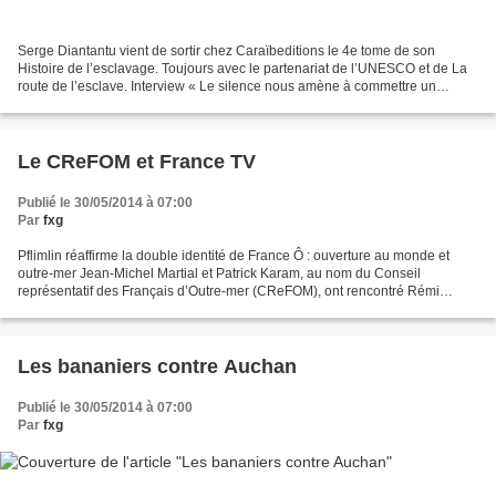
Serge Diantantu vient de sortir chez Caraïbeditions le 4e tome de son
Histoire de l’esclavage. Toujours avec le partenariat de l’UNESCO et de La
route de l’esclave. Interview « Le silence nous amène à commettre un
deuxième crime contre l’humanité » Pourquoi...
Le CReFOM et France TV
Publié le 30/05/2014 à 07:00
Par
fxg
Pflimlin réaffirme la double identité de France Ô : ouverture au monde et
outre-mer Jean-Michel Martial et Patrick Karam, au nom du Conseil
représentatif des Français d’Outre-mer (CReFOM), ont rencontré Rémi
Pfimlin, président de France-télévision le...
Les bananiers contre Auchan
Publié le 30/05/2014 à 07:00
Par
fxg