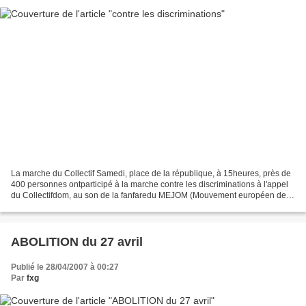
La marche du Collectif Samedi, place de la république, à 15heures, près de
400 personnes ontparticipé à la marche contre les discriminations à l'appel
du Collectifdom, au son de la fanfaredu MEJOM (Mouvement européen des
jeunes de l'Outre Mer). La manifestation...
ABOLITION du 27 avril
Publié le 28/04/2007 à 00:27
Par
fxg