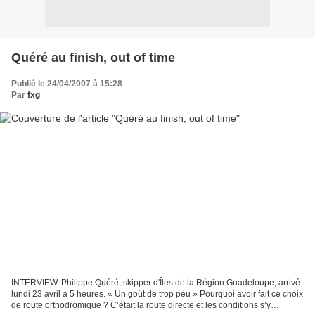
Quéré au finish, out of time
Publié le 24/04/2007 à 15:28
Par
fxg
INTERVIEW. Philippe Quéré, skipper d'Îles de la Région Guadeloupe, arrivé
lundi 23 avril à 5 heures. « Un goût de trop peu » Pourquoi avoir fait ce choix
de route orthodromique ? C’était la route directe et les conditions s’y