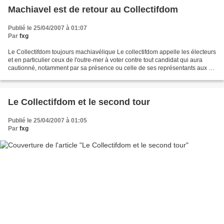
Machiavel est de retour au Collectifdom
Publié le 25/04/2007 à 01:07
Par
fxg
Le Collectifdom toujours machiavélique Le collectifdom appelle les électeurs
et en particulier ceux de l'outre-mer à voter contre tout candidat qui aura
cautionné, notamment par sa présence ou celle de ses représentants aux «
états généraux des populations...
Le Collectifdom et le second tour
Publié le 25/04/2007 à 01:05
Par
fxg