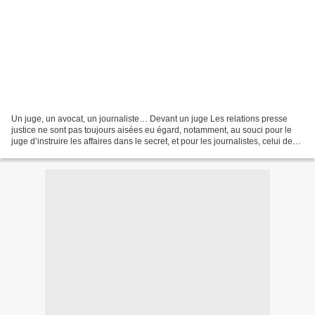
Un juge, un avocat, un journaliste… Devant un juge Les relations presse
justice ne sont pas toujours aisées eu égard, notamment, au souci pour le
juge d’instruire les affaires dans le secret, et pour les journalistes, celui de
pouvoir informer. En juin...