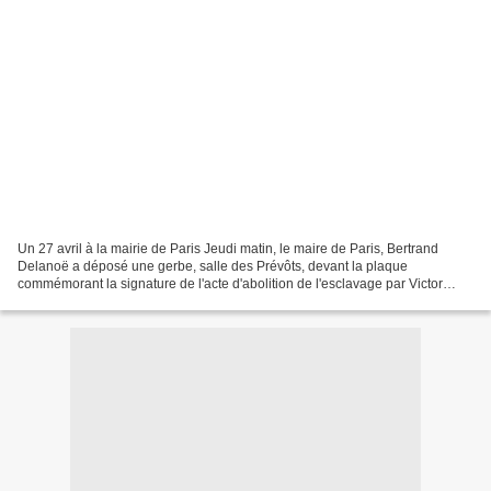
Un 27 avril à la mairie de Paris Jeudi matin, le maire de Paris, Bertrand
Delanoë a déposé une gerbe, salle des Prévôts, devant la plaque
commémorant la signature de l'acte d'abolition de l'esclavage par Victor
Schoelcher. Le maire de Paris, accompagné...