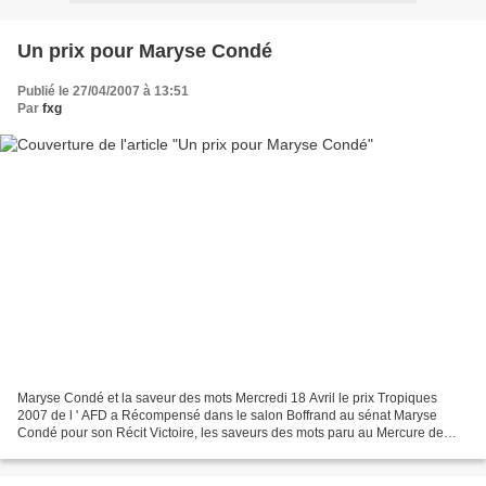
Un prix pour Maryse Condé
Publié le 27/04/2007 à 13:51
Par
fxg
Maryse Condé et la saveur des mots Mercredi 18 Avril le prix Tropiques
2007 de l ' AFD a Récompensé dans le salon Boffrand au sénat Maryse
Condé pour son Récit Victoire, les saveurs des mots paru au Mercure de
France. Le prix lui a été remis par Jean...