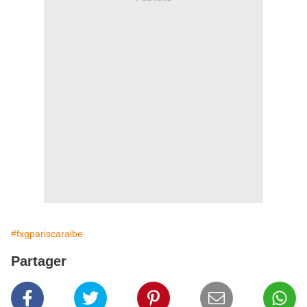
#fxgpariscaraibe
Partager