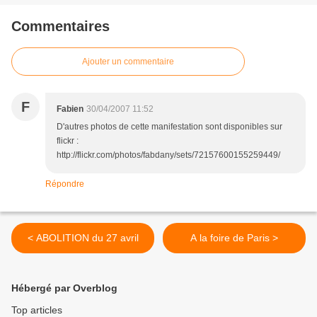
Commentaires
Ajouter un commentaire
F
Fabien
30/04/2007 11:52
D'autres photos de cette manifestation sont disponibles sur
flickr :
http://flickr.com/photos/fabdany/sets/72157600155259449/
Répondre
< ABOLITION du 27 avril
A la foire de Paris >
Hébergé par Overblog
Top articles