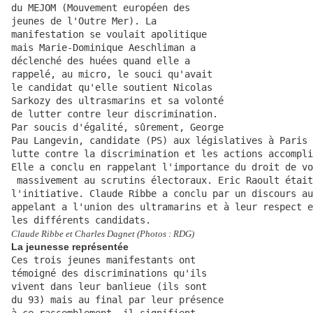
du MEJOM (Mouvement européen des 
jeunes de l'Outre Mer). La 
manifestation se voulait apolitique
mais Marie-Dominique Aeschliman a 
déclenché des huées quand elle a 
rappelé, au micro, le souci qu'avait
le candidat qu'elle soutient Nicolas 
Sarkozy des ultrasmarins et sa volonté
de lutter contre leur discrimination.
Par soucis d'égalité, sûrement, George 
Pau Langevin, candidate (PS) aux législatives à Paris 
lutte contre la discrimination et les actions accompli
Elle a conclu en rappelant l'importance du droit de vo
 massivement au scrutins électoraux. Eric Raoult était
l'initiative.
Claude Ribbe a conclu par un discours au
appelant a l'union des ultramarins et à leur respect e
les différents candidats.
Claude Ribbe et Charles Dagnet (Photos : RDG)
La jeunesse représentée
Ces trois jeunes manifestants ont 
témoigné des discriminations qu'ils
vivent dans leur banlieue (ils sont
du 93) mais au final par leur présence