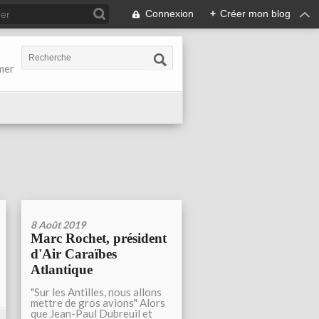
Connexion
+
Créer mon blog
-mer
8 Août 2019
Marc Rochet, président
d'Air Caraïbes
Atlantique
"Sur les Antilles, nous allons
mettre de gros avions" Alors
que Jean-Paul Dubreuil et