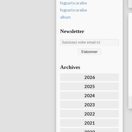
fxgpariscaraibe
fxgpariscaraïbe
album
Newsletter
Archives
2026
2025
2024
2023
2022
2021