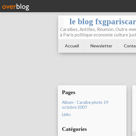
le blog fxgparisca
Caraibes, Antilles, Réunion, Outre-mer
à Paris politique economie culture jus
Accueil
Newsletter
Conta
Pages
Album - Caraibe photo 19
octobre 2007
Links
Catégories