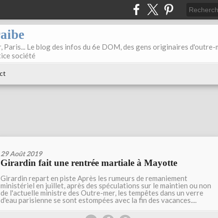
raibe
, Paris... Le blog des infos du 6e DOM, des gens originaires d'outre
tice société
ct
29 Août 2019
Girardin fait une rentrée martiale à Mayotte
Girardin repart en piste Après les rumeurs de remaniement
ministériel en juillet, après des spéculations sur le maintien ou non
de l'actuelle ministre des Outre-mer, les tempêtes dans un verre
d'eau parisienne se sont estompées avec la fin des vacances....