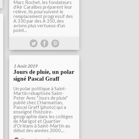
Marc Rochet, les fondateurs
d'Air Caraïbes préparent leur
relève, ils poursuivent le
remplacement progressif des
A 330 par des A 350, des
avions plus vertueux d'un
point...
1 Août 2019
Jours de pluie, un polar
signé Pascal Graff
Un polar politique à Saint-
Martin rebaptisée Saint-
Peter Avec "Jours de pluie"
publié chez L'Harmattan,
Pascal Graff (photo) qui a
enseigné l'histoire-
géographie dans les collèges
de Marigot et Quartier
d'Orléans à Saint-Martin au
début des années 2000,...