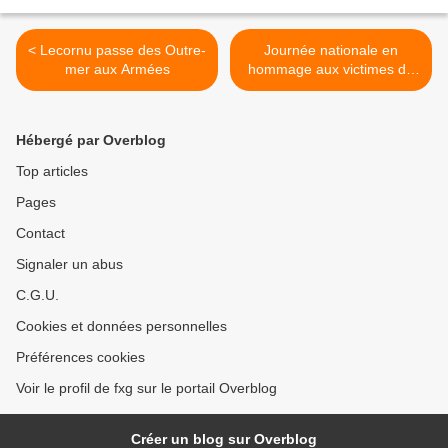
< Lecornu passe des Outre-
Journée nationale en
mer aux Armées
hommage aux victimes de
l’esclavage à Saint-Denis >
Hébergé par Overblog
Top articles
Pages
Contact
Signaler un abus
C.G.U.
Cookies et données personnelles
Préférences cookies
Voir le profil de fxg sur le portail Overblog
Créer un blog sur Overblog