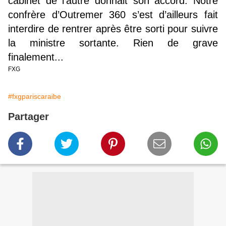
cabinet de l'autre donnait son accord. Notre
confrère d’Outremer 360 s’est d’ailleurs fait
interdire de rentrer après être sorti pour suivre
la ministre sortante. Rien de grave
finalement...
FXG
#fxgpariscaraibe
Partager