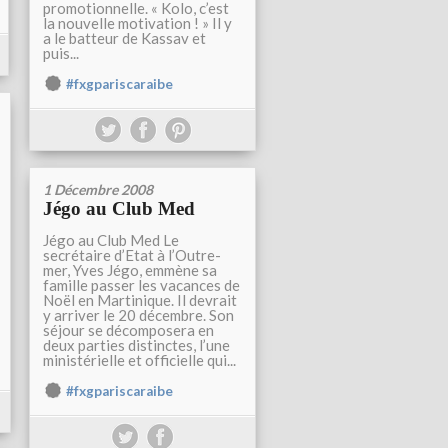
promotionnelle. « Kolo, c’est
la nouvelle motivation ! » Il y
a le batteur de Kassav et
puis...
#fxgpariscaraibe
1 Décembre 2008
Jégo au Club Med
Jégo au Club Med Le
secrétaire d’Etat à l’Outre-
mer, Yves Jégo, emmène sa
famille passer les vacances de
Noël en Martinique. Il devrait
y arriver le 20 décembre. Son
séjour se décomposera en
deux parties distinctes, l’une
ministérielle et officielle qui...
#fxgpariscaraibe