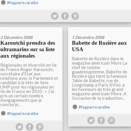
#fxgpariscaraibe
2 Décembre 2008
1 Décembre 2008
Karoutchi prendra des
Babette de Rozière aux
ultramarins sur sa liste
USA
aux régionales
Babette de Rozière dans le
magazine américain More La
Régionales et diversité en Ile
chef de cuisine
de France Roger Karoutchi,
guadeloupéenne, Babette de
secrétaire d’Etat aux
Rozière (qui tient la fameuse
relations avec le Parlement et
Table de Babette, rue de
candidat à la tête de liste
Longchamp à Paris XVIe), a
UMP pour les régionales en
les honneurs du très grand
Ile de France en 2010 : « J’ai
magazine américain More. A
pris un certain nombre
l’occasion de la traduction...
d’engagements que je
conclurai...
#fxgpariscaraibe
#fxgpariscaraibe