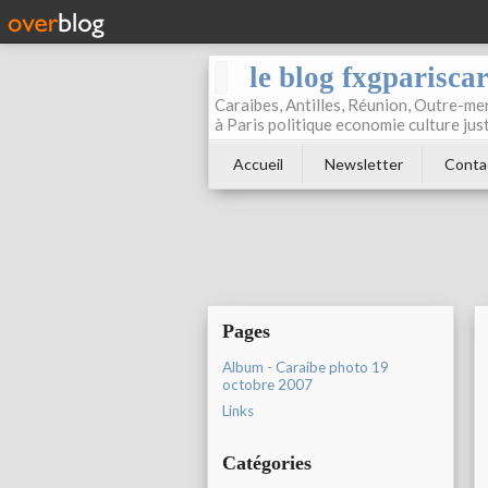
le blog fxgparisca
Caraibes, Antilles, Réunion, Outre-mer
à Paris politique economie culture jus
Accueil
Newsletter
Conta
Pages
Album - Caraibe photo 19
octobre 2007
Links
Catégories