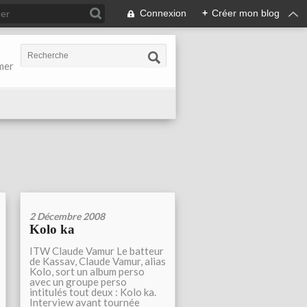
Connexion
+
Créer mon blog
-mer
2 Décembre 2008
Kolo ka
ITW Claude Vamur Le batteur
de Kassav, Claude Vamur, alias
Kolo, sort un album perso
avec un groupe perso
intitulés tout deux : Kolo ka.
Interview avant tournée