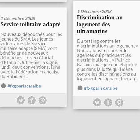
1 Décembre 2008
Discrimination au
1 Décembre 2008
Service militaire adapté
logement des
ultramarins
Nouveaux débouchés pour les
jeunes du SMA Les jeunes
Du testing contre les
volontaires du Service
discriminations au logement «
militaire adapté (SMA) vont
Nous allons terroriser les
bénéficier de nouveaux
agences qui pratiquent les
débouchés. Le secrétariat
discriminations ! » Patrick
d’Etat à l’Outre-mer a signé,
Karam a marqué une étape de
lundi, deux conventions, l’une
plus dans la lutte qu’il mène
avec la Fédération Française
contre les discriminations au
du Bâtiment...
logement en signant, hier au...
#fxgpariscaraibe
#fxgpariscaraibe