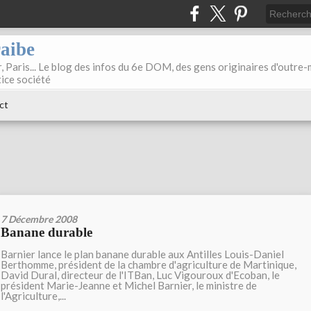
raibe
, Paris... Le blog des infos du 6e DOM, des gens originaires d'outre
tice société
ct
7 Décembre 2008
Banane durable
Barnier lance le plan banane durable aux Antilles Louis-Daniel
Berthomme, président de la chambre d'agriculture de Martinique,
David Dural, directeur de l'ITBan, Luc Vigouroux d'Ecoban, le
président Marie-Jeanne et Michel Barnier, le ministre de
l'Agriculture,...