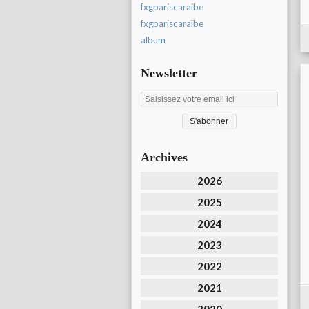
fxgpariscaraibe
fxgpariscaraïbe
album
Newsletter
Archives
2026
2025
2024
2023
2022
2021