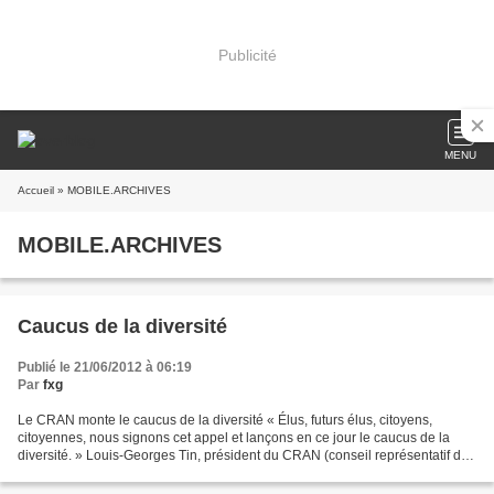
Publicité
MENU
Accueil
» MOBILE.ARCHIVES
MOBILE.ARCHIVES
Caucus de la diversité
Publié le 21/06/2012 à 06:19
Par
fxg
Le CRAN monte le caucus de la diversité « Élus, futurs élus, citoyens,
citoyennes, nous signons cet appel et lançons en ce jour le caucus de la
diversité. » Louis-Georges Tin, président du CRAN (conseil représentatif des
associations noires), déçu de...