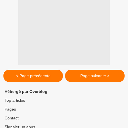
< Page précédente
Page suivante >
Hébergé par Overblog
Top articles
Pages
Contact
Signaler un abus