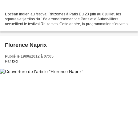
L’océan Indien au festival Rhizomes à Paris Du 23 juin au 8 juillet, les
squares et jardins du 18e arrondissement de Paris et d’Aubervilliers
accueillent le festival Rhizomes. Cette année, la programmation s’ouvre sur
l’océan Indien avec la prestation...
Florence Naprix
Publié le 19/06/2012 à 07:05
Par
fxg