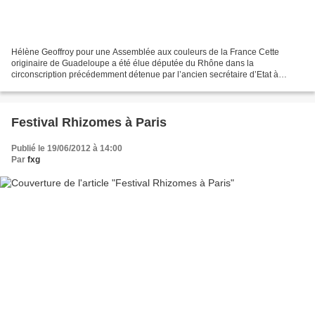
Hélène Geoffroy pour une Assemblée aux couleurs de la France Cette
originaire de Guadeloupe a été élue députée du Rhône dans la
circonscription précédemment détenue par l’ancien secrétaire d’Etat à
l’Outre-mer Jean-Jack Queyranne. « Elle fait partie de...
Festival Rhizomes à Paris
Publié le 19/06/2012 à 14:00
Par
fxg