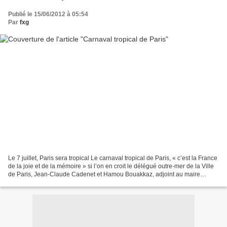
Publié le 15/06/2012 à 05:54
Par
fxg
Le 7 juillet, Paris sera tropical Le carnaval tropical de Paris, « c’est la France
de la joie et de la mémoire » si l’on en croit le délégué outre-mer de la Ville
de Paris, Jean-Claude Cadenet et Hamou Bouakkaz, adjoint au maire
chargé de la vie associative...