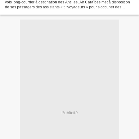
vols long-courrier à destination des Antilles, Air Caraïbes met à disposition
de ses passagers des assistants « ti ‘voyageurs » pour s’occuper des
enfants. 36 jeunes stagiaires...
Publicité