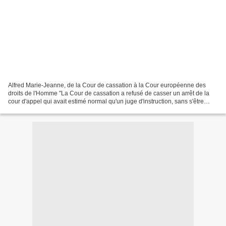
Alfred Marie-Jeanne, de la Cour de cassation à la Cour européenne des
droits de l'Homme "La Cour de cassation a refusé de casser un arrêt de la
cour d'appel qui avait estimé normal qu'un juge d'instruction, sans s'être
donné la peine d'instruire, ait...