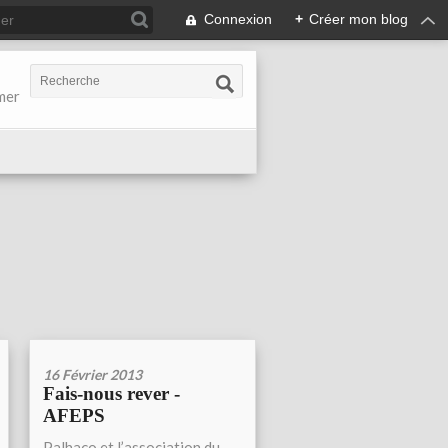
Connexion
+
Créer mon blog
-mer
16 Février 2013
Fais-nous rever -
AFEPS
Palhaço et l’association du