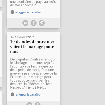
une trentaine de pays au mois
de mars prochain....
#fxgpariscaraibe
13 Février 2013
10 deputes d'outre-mer
votent le mariage pour
tous
Dix députés d’outre-mer pour
le Mariage pour tous «Après
l’abolition de l’esclavage ou
de la peine de mort, c’est une
nouvelle grande avancée de la
France… » Le mariage pour
tous adopté mardi par les
députés, la Fédération Total
Respect / Tjenbé Rèd,...
#fxgpariscaraibe