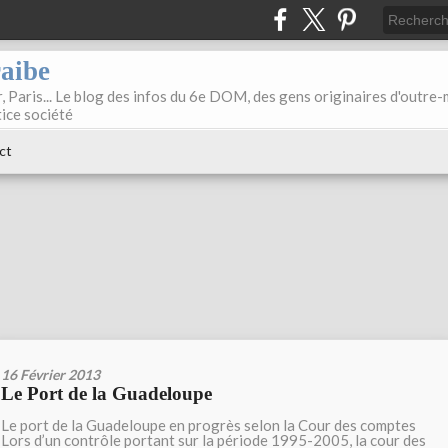
raibe
, Paris... Le blog des infos du 6e DOM, des gens originaires d'outre
tice société
ct
16 Février 2013
Le Port de la Guadeloupe
Le port de la Guadeloupe en progrès selon la Cour des comptes
Lors d’un contrôle portant sur la période 1995-2005, la cour des