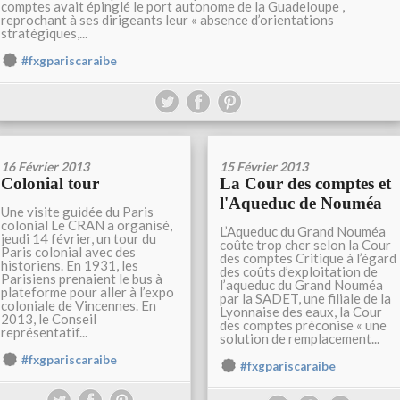
comptes avait épinglé le port autonome de la Guadeloupe ,
reprochant à ses dirigeants leur « absence d’orientations
stratégiques,...
#fxgpariscaraibe
16 Février 2013
15 Février 2013
Colonial tour
La Cour des comptes et
l'Aqueduc de Nouméa
Une visite guidée du Paris
colonial Le CRAN a organisé,
L’Aqueduc du Grand Nouméa
jeudi 14 février, un tour du
coûte trop cher selon la Cour
Paris colonial avec des
des comptes Critique à l’égard
historiens. En 1931, les
des coûts d’exploitation de
Parisiens prenaient le bus à
l’aqueduc du Grand Nouméa
plateforme pour aller à l’expo
par la SADET, une filiale de la
coloniale de Vincennes. En
Lyonnaise des eaux, la Cour
2013, le Conseil
des comptes préconise « une
représentatif...
solution de remplacement...
#fxgpariscaraibe
#fxgpariscaraibe