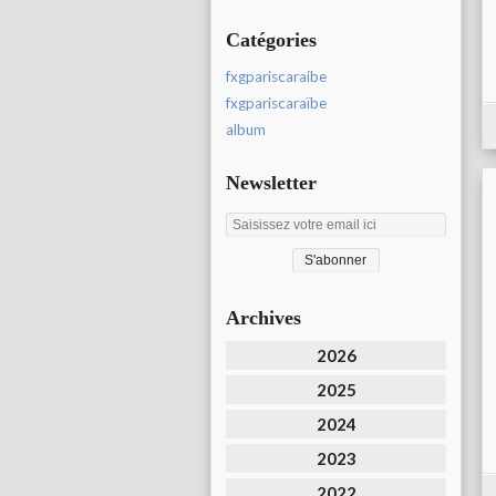
Catégories
fxgpariscaraibe
fxgpariscaraïbe
album
Newsletter
Archives
2026
2025
2024
2023
2022