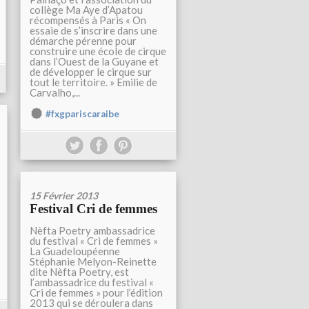
collège Ma Aye d’Apatou
récompensés à Paris « On
essaie de s’inscrire dans une
démarche pérenne pour
construire une école de cirque
dans l’Ouest de la Guyane et
de développer le cirque sur
tout le territoire. » Emilie de
Carvalho,...
#fxgpariscaraibe
15 Février 2013
Festival Cri de femmes
Nèfta Poetry ambassadrice
du festival « Cri de femmes »
La Guadeloupéenne
Stéphanie Melyon-Reinette
dite Nèfta Poetry, est
l’ambassadrice du festival «
Cri de femmes » pour l’édition
2013 qui se déroulera dans