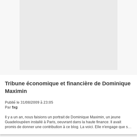
Tribune économique et financière de Dominique
Maximin
Publié le 31/08/2009 à 23:05
Par
fxg
Il y a un an, nous faisions un portrait de Dominique Maximin, un jeune
Guadeloupéen installé à Paris, oeuvrant dans la haute finance. Il avait
promis de donner une contribution à ce blog. La voici. Elle n'engage que son
auteur mais supportera les contradicteurs...