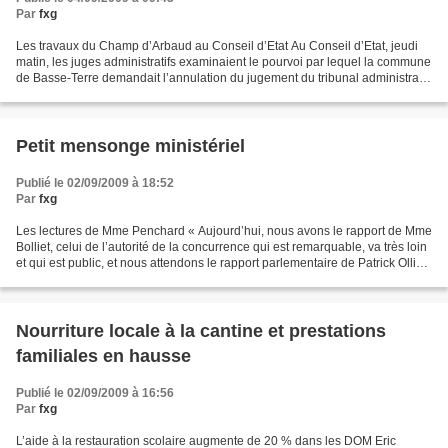
Par
fxg
Les travaux du Champ d’Arbaud au Conseil d’Etat Au Conseil d’Etat, jeudi
matin, les juges administratifs examinaient le pourvoi par lequel la commune
de Basse-Terre demandait l’annulation du jugement du tribunal administratif
du 5 mai 2009. A cette date...
Petit mensonge ministériel
Publié le 02/09/2009 à 18:52
Par
fxg
Les lectures de Mme Penchard « Aujourd’hui, nous avons le rapport de Mme
Bolliet, celui de l’autorité de la concurrence qui est remarquable, va très loin
et qui est public, et nous attendons le rapport parlementaire de Patrick Ollier,
même si nous en...
Nourriture locale à la cantine et prestations
familiales en hausse
Publié le 02/09/2009 à 16:56
Par
fxg
L’aide à la restauration scolaire augmente de 20 % dans les DOM Eric