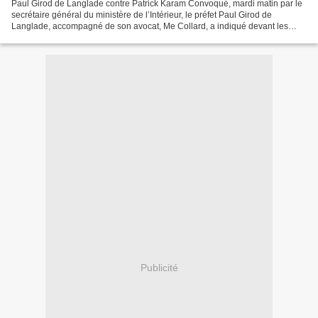
Paul Girod de Langlade contre Patrick Karam Convoqué, mardi matin par le
secrétaire général du ministère de l’Intérieur, le préfet Paul Girod de
Langlade, accompagné de son avocat, Me Collard, a indiqué devant les
caméras de télévision qui l’attendaient...
Publicité