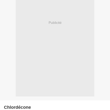
Publicité
Chlordécone