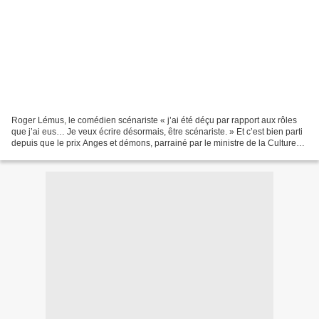
Roger Lémus, le comédien scénariste « j’ai été déçu par rapport aux rôles
que j’ai eus… Je veux écrire désormais, être scénariste. » Et c’est bien parti
depuis que le prix Anges et démons, parrainé par le ministre de la Culture
Frédéric Mitterrand, a...