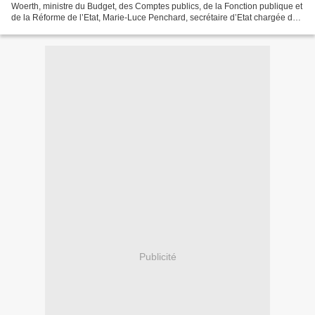
Woerth, ministre du Budget, des Comptes publics, de la Fonction publique et
de la Réforme de l’Etat, Marie-Luce Penchard, secrétaire d’Etat chargée de
l’Outre-Mer et Nadine Morano, secrétaire...
Publicité