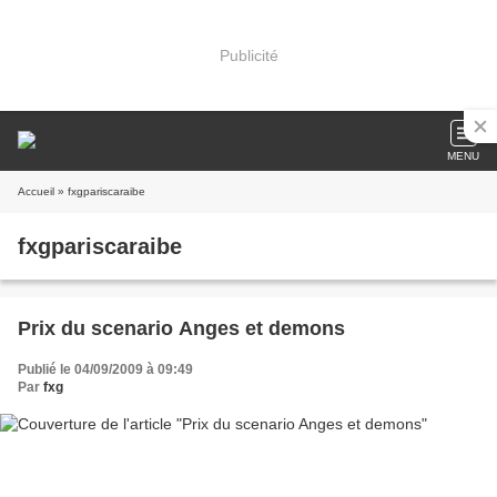
Publicité
MENU
Accueil
» fxgpariscaraibe
fxgpariscaraibe
Prix du scenario Anges et demons
Publié le 04/09/2009 à 09:49
Par
fxg