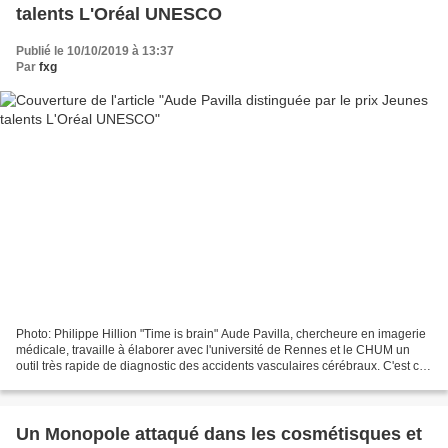
talents L'Oréal UNESCO
Publié le 10/10/2019 à 13:37
Par
fxg
Photo: Philippe Hillion "Time is brain" Aude Pavilla, chercheure en imagerie
médicale, travaille à élaborer avec l'université de Rennes et le CHUM un
outil très rapide de diagnostic des accidents vasculaires cérébraux. C'est ce
travail qui lui a permis...
Un Monopole attaqué dans les cosmétisques et