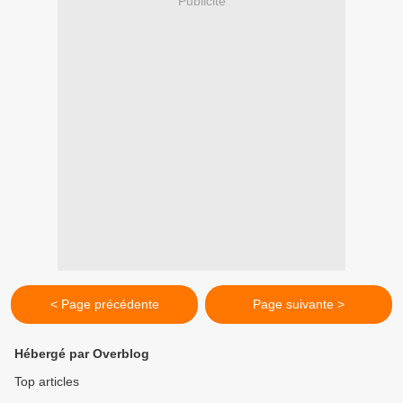
Publicité
< Page précédente
Page suivante >
Hébergé par Overblog
Top articles