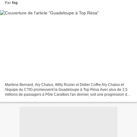
Par
fxg
Marlène Bernard, Ary Chalus, Willy Rozier et Didier Coffre Ary Chalus et
l'équipe du CTIG promeuvent la Guadeloupe à Top Résa Avec plus de 2,5
millions de passagers à Pôle Caraïbes l'an dernier, soit une progression de
+ 5 % depuis 2015, le tourisme en...