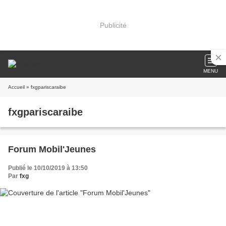
Publicité
MENU
Accueil
» fxgpariscaraibe
fxgpariscaraibe
Forum Mobil'Jeunes
Publié le 10/10/2019 à 13:50
Par
fxg