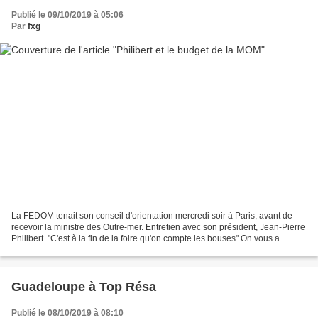
Publié le 09/10/2019 à 05:06
Par
fxg
La FEDOM tenait son conseil d'orientation mercredi soir à Paris, avant de
recevoir la ministre des Outre-mer. Entretien avec son président, Jean-Pierre
Philibert. "C'est à la fin de la foire qu'on compte les bouses" On vous a
entendu dire du bien du budget...
Guadeloupe à Top Résa
Publié le 08/10/2019 à 08:10