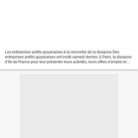
Les entreprises antillo-guyanaises à la rencontre de la diaspora Des
entreprises antillo-guyanaises ont invité samedi dernier, à Paris, la diaspora
d’île de France pour leur présenter leurs activités, leurs offres d’emploi et
tâcher de redresser une image...