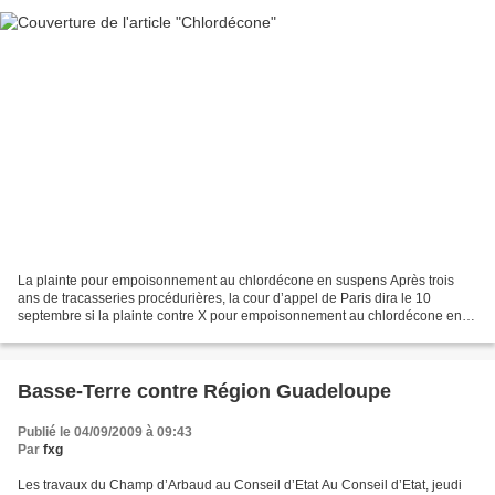
La plainte pour empoisonnement au chlordécone en suspens Après trois
ans de tracasseries procédurières, la cour d’appel de Paris dira le 10
septembre si la plainte contre X pour empoisonnement au chlordécone en
Guadeloupe peut être instruite. Les avocats...
Basse-Terre contre Région Guadeloupe
Publié le 04/09/2009 à 09:43
Par
fxg
Les travaux du Champ d’Arbaud au Conseil d’Etat Au Conseil d’Etat, jeudi