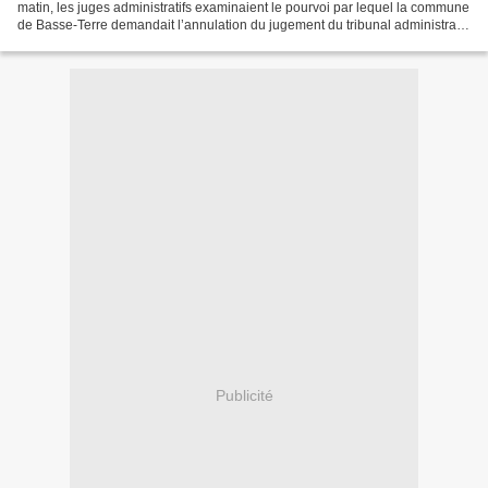
matin, les juges administratifs examinaient le pourvoi par lequel la commune
de Basse-Terre demandait l’annulation du jugement du tribunal administratif
du 5 mai 2009. A cette date...
Publicité