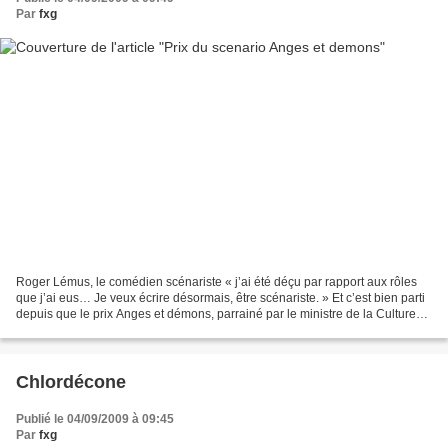
Par
fxg
Roger Lémus, le comédien scénariste « j’ai été déçu par rapport aux rôles
que j’ai eus… Je veux écrire désormais, être scénariste. » Et c’est bien parti
depuis que le prix Anges et démons, parrainé par le ministre de la Culture
Frédéric Mitterrand, a...
Chlordécone
Publié le 04/09/2009 à 09:45
Par
fxg