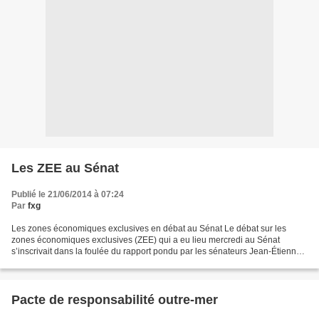
Les ZEE au Sénat
Publié le 21/06/2014 à 07:24
Par
fxg
Les zones économiques exclusives en débat au Sénat Le débat sur les
zones économiques exclusives (ZEE) qui a eu lieu mercredi au Sénat
s’inscrivait dans la foulée du rapport pondu par les sénateurs Jean-Étienne
Antoinette, Joël Guerriau et Richard Tuheiava....
Pacte de responsabilité outre-mer