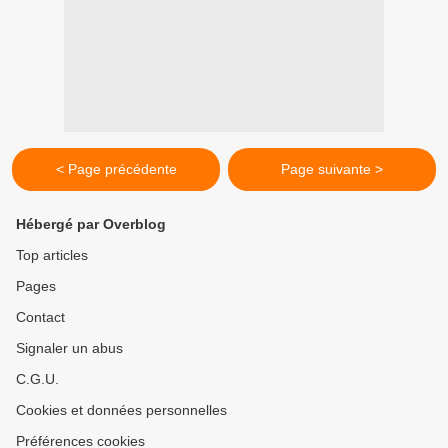
< Page précédente
Page suivante >
Hébergé par Overblog
Top articles
Pages
Contact
Signaler un abus
C.G.U.
Cookies et données personnelles
Préférences cookies