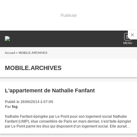
Publicité
MENU
Accueil
» MOBILE.ARCHIVES
MOBILE.ARCHIVES
L'appartement de Nathalie Fanfant
Publié le 26/06/2014 à 07:00
Par
fxg
Nathalie Fanfant épinglée par Le Point pour son logement social Nathalie
Fanfant (UMP), élue conseillère de Paris en mars dernier, s’est faite épingler
par Le Point parmi les élus qui disposent d’un logement social. Elle aurait
pun échapper à cette stigmatisation...