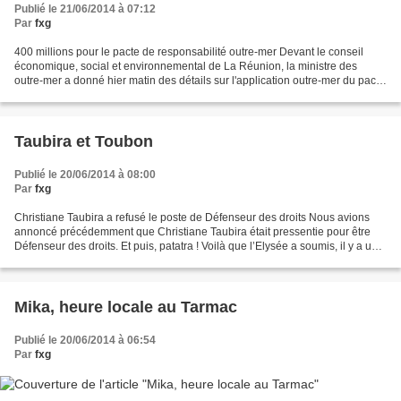
Publié le 21/06/2014 à 07:12
Par
fxg
400 millions pour le pacte de responsabilité outre-mer Devant le conseil
économique, social et environnemental de La Réunion, la ministre des
outre-mer a donné hier matin des détails sur l'application outre-mer du pacte
de responsabilité. Les outre-mer...
Taubira et Toubon
Publié le 20/06/2014 à 08:00
Par
fxg
Christiane Taubira a refusé le poste de Défenseur des droits Nous avions
annoncé précédemment que Christiane Taubira était pressentie pour être
Défenseur des droits. Et puis, patatra ! Voilà que l’Elysée a soumis, il y a une
semaine, aux présidents de...
Mika, heure locale au Tarmac
Publié le 20/06/2014 à 06:54
Par
fxg