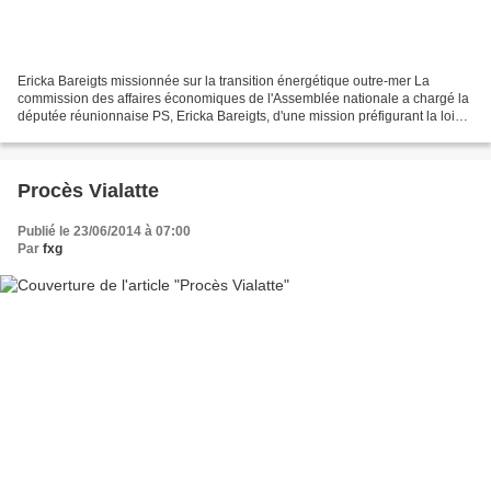
Ericka Bareigts missionnée sur la transition énergétique outre-mer La
commission des affaires économiques de l'Assemblée nationale a chargé la
députée réunionnaise PS, Ericka Bareigts, d'une mission préfigurant la loi
sur la transition énergétique dans...
Procès Vialatte
Publié le 23/06/2014 à 07:00
Par
fxg