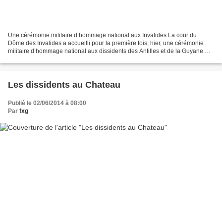
Une cérémonie militaire d’hommage national aux Invalides La cour du
Dôme des Invalides a accueilli pour la première fois, hier, une cérémonie
militaire d’hommage national aux dissidents des Antilles et de la Guyane.
Jeanne Catayée, Léon Léopold, Eugène...
Les dissidents au Chateau
Publié le 02/06/2014 à 08:00
Par
fxg