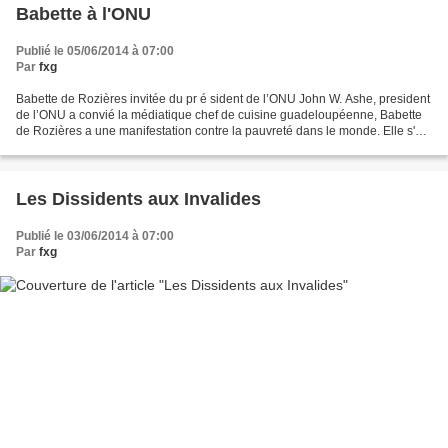
Babette à l'ONU
Publié le 05/06/2014 à 07:00
Par
fxg
Babette de Rozières invitée du pr é sident de l’ONU John W. Ashe, president
de l’ONU a convié la médiatique chef de cuisine guadeloupéenne, Babette
de Rozières a une manifestation contre la pauvreté dans le monde. Elle s'est
envolée mercredi pour New...
Les Dissidents aux Invalides
Publié le 03/06/2014 à 07:00
Par
fxg