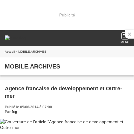
Publicité
MENU
Accueil
» MOBILE.ARCHIVES
MOBILE.ARCHIVES
Agence francaise de developpement et Outre-
mer
Publié le 05/06/2014 à 07:00
Par
fxg