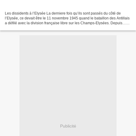
Les dissidents à l’Elysée La derniere fois qu’ils sont passés du côté de
l’Elysée, ce devait être le 11 novembre 1945 quand le bataillon des Antillais
a défilé avec la division française libre sur les Champs-Elysées. Depuis…
Black out ! Mais, c’était...
Publicité