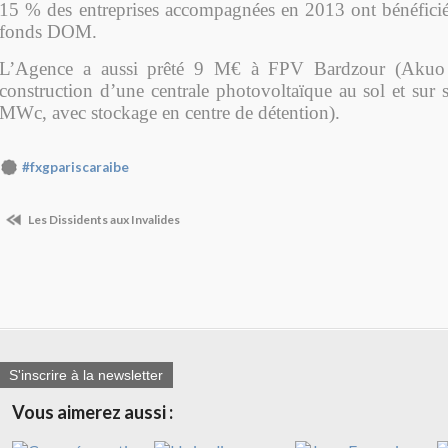
15 % des entreprises accompagnées en 2013 ont bénéficié
fonds DOM.
L’Agence a aussi prêté 9 M€ à FPV Bardzour (Akuo 
construction d’une centrale photovoltaïque au sol et sur s
MWc, avec stockage en centre de détention).
#fxgpariscaraibe
Les Dissidents aux Invalides
S'inscrire à la newsletter
Vous aimerez aussi :