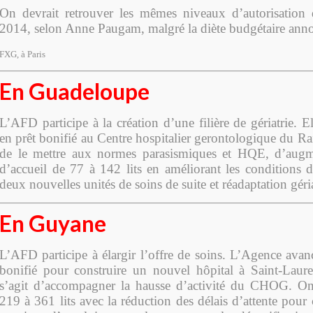
On devrait retrouver les mêmes niveaux d’autorisation
2014, selon Anne Paugam, malgré la diète budgétaire ann
FXG, à Paris
En Guadeloupe
L’AFD participe à la création d’une filière de gériatrie.
en prêt bonifié au Centre hospitalier gerontologique du Raiz
de le mettre aux normes parasismiques et HQE, d’augme
d’accueil de 77 à 142 lits en améliorant les conditions d
deux nouvelles unités de soins de suite et réadaptation géria
En Guyane
L’AFD participe à élargir l’offre de soins. L’Agence ava
bonifié pour construire un nouvel hôpital à Saint-Laur
s’agit d’accompagner la hausse d’activité du CHOG. On 
219 à 361 lits avec la réduction des délais d’attente pour