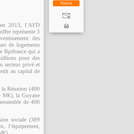
Repost
s en 2013, l’AFD
iffre représente 3
estissement des
parc de logements
e Bpifrance qui a
illions pour des
u secteur privé et
stit au capital de
, la Réunion (400
9 M€), la Guyane
 ensemble de 400
sion sociale (389
n, l’équipement,
 M€).