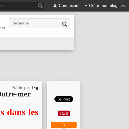
Connexion
+
Créer mon blog
-mer
Publié par
fxg
Outre-mer
s dans les
0