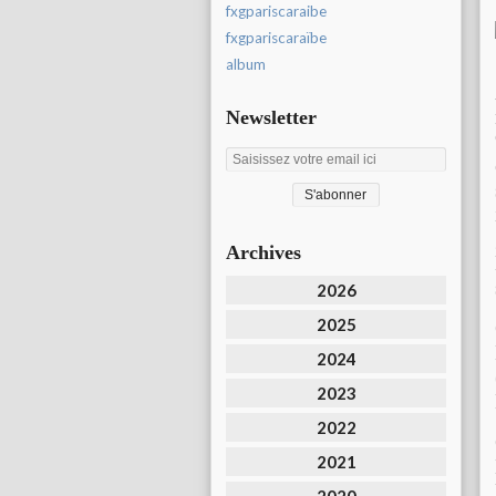
fxgpariscaraibe
fxgpariscaraïbe
album
Newsletter
Archives
2026
2025
2024
2023
2022
2021