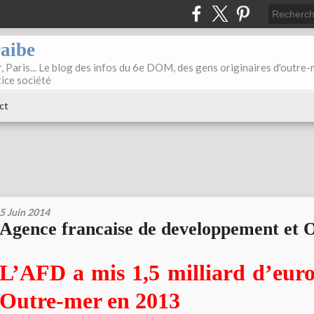
raibe
, Paris... Le blog des infos du 6e DOM, des gens originaires d'outre
tice société
ct
5 Juin 2014
Agence francaise de developpement et 
L’AFD a mis 1,5 milliard d’euro
Outre-mer en 2013