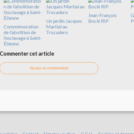
Jean-François
G
Un jardin Jacques
Boclé RIP
P
Commémoration
Martial au
de l’abolition de
Trocadero
l’esclavage à Saint-
Étienne
Commenter cet article
Ajouter un commentaire