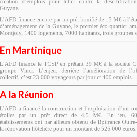
creation d’emplois pour lutter contre la désertificati
Guyane.
L’AFD finance encore par un prêt bonifié de 15 M€ à l’éta
d’aménagement de la Guyane, le premier éco-quartier am
Montjoly, 1400 logements, 7000 habitants, trois groupes 
En Martinique
L’AFD finance le TCSP en prêtant 39 M€ à la société Car
groupe Vinci. L’enjeu, derrière l’amélioration de l’of
collectif, c’est 23 000 voyageurs par jour et 400 emplois.
A la R
union
é
L’AFD a financé la construction et l’exploitation d’un co
étoiles par un prêt direct de 4,5 M€. En jeu, 60
établissements ont par ailleurs obtenu de Bpifrance Outre
la rénovation hôtelière pour un montant de 526 000 euros.