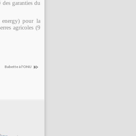
 des garanties du
energy) pour la
erres agricoles (9
Babette à l'ONU