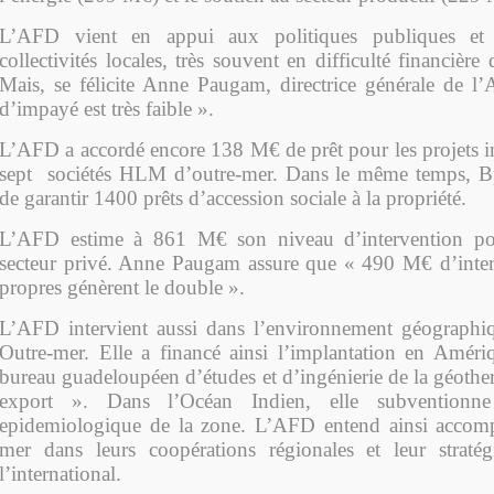
L’AFD vient en appui aux politiques publiques et
collectivités locales, très souvent en difficulté financière
Mais, se félicite Anne Paugam, directrice générale de l
d’impayé est très faible ».
L’AFD a accordé encore 138 M€ de prêt pour les projets i
sept sociétés HLM d’outre-mer. Dans le même temps, Bp
de garantir 1400 prêts d’accession sociale à la propriété.
L’AFD estime à 861 M€ son niveau d’intervention po
secteur privé. Anne Paugam assure que « 490 M€ d’inter
propres génèrent le double ».
L’AFD intervient aussi dans l’environnement géographi
Outre-mer. Elle a financé ainsi l’implantation en Amér
bureau guadeloupéen d’études et d’ingénierie de la géothe
export ». Dans l’Océan Indien, elle subventionne 
epidemiologique de la zone. L’AFD entend ainsi accomp
mer dans leurs coopérations régionales et leur stratég
l’international.