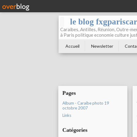
le blog fxgparisca
Caraibes, Antilles, Réunion, Outre-mer
à Paris politique economie culture jus
Accueil
Newsletter
Conta
Pages
Album - Caraibe photo 19
octobre 2007
Links
Catégories