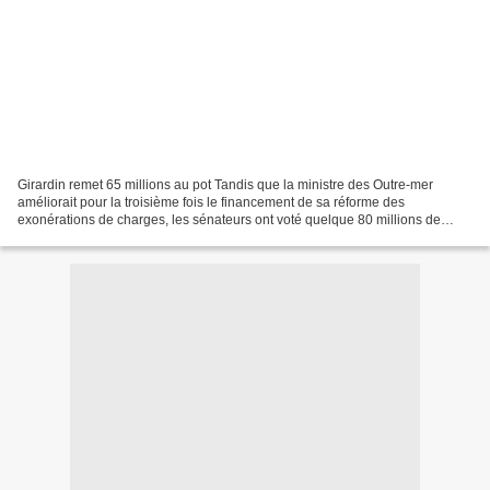
Girardin remet 65 millions au pot Tandis que la ministre des Outre-mer
améliorait pour la troisième fois le financement de sa réforme des
exonérations de charges, les sénateurs ont voté quelque 80 millions de
crédits supplémentaires. Le Sénat a adopté...