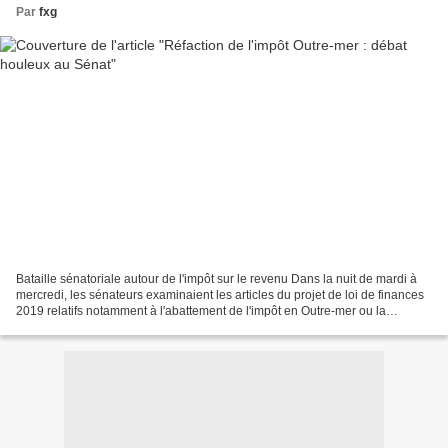
Par
fxg
Bataille sénatoriale autour de l'impôt sur le revenu Dans la nuit de mardi à
mercredi, les sénateurs examinaient les articles du projet de loi de finances
2019 relatifs notamment à l'abattement de l'impôt en Outre-mer ou la
TVANPR. "Méprisés, maltraités",...