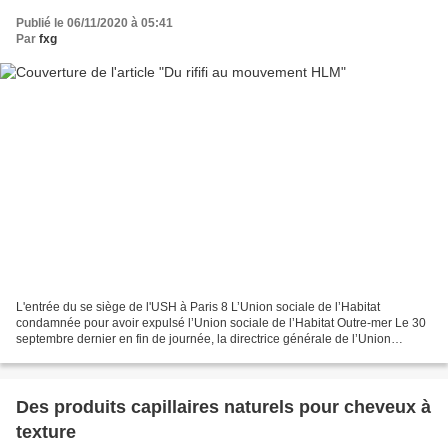
Publié le 06/11/2020 à 05:41
Par
fxg
L'entrée du se siège de l'USH à Paris 8 L’Union sociale de l’Habitat
condamnée pour avoir expulsé l’Union sociale de l’Habitat Outre-mer Le 30
septembre dernier en fin de journée, la directrice générale de l’Union
sociale de l’Habitat (USH) débarque dans...
Des produits capillaires naturels pour cheveux à
texture