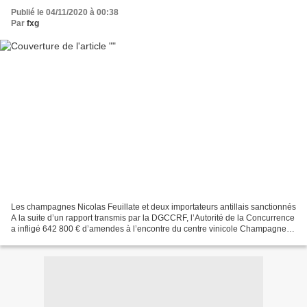
Publié le 04/11/2020 à 00:38
Par
fxg
Les champagnes Nicolas Feuillate et deux importateurs antillais sanctionnés
A la suite d’un rapport transmis par la DGCCRF, l’Autorité de la Concurrence
a infligé 642 800 € d’amendes à l’encontre du centre vinicole Champagne
Nicolas Feuillatte et à deux...