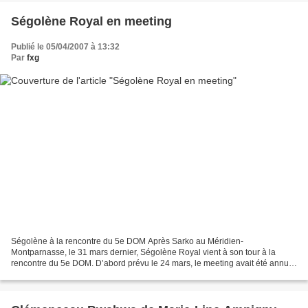
Ségolène Royal en meeting
Publié le 05/04/2007 à 13:32
Par
fxg
Ségolène à la rencontre du 5e DOM Après Sarko au Méridien-
Montparnasse, le 31 mars dernier, Ségolène Royal vient à son tour à la
rencontre du 5e DOM. D’abord prévu le 24 mars, le meeting avait été annulé
pour raisons budgétaires avant d’être repoussé...