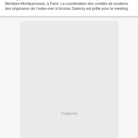
Méridien-Montparnasse, à Paris. La coordination des comités de soutiens
des originaires de l’outre-mer à Nicolas Sarkozy est prête pour le meeting de
ce samedi soir. Ils ont convoqué 150...
Publicité