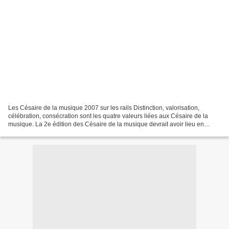
Les Césaire de la musique 2007 sur les rails Distinction, valorisation,
célébration, consécration sont les quatre valeurs liées aux Césaire de la
musique. La 2e édition des Césaire de la musique devrait avoir lieu en
octobre prochain au casino de Paris....