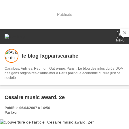
Publicité
MENU
le blog fxgpariscaraibe
Caraibes, Antilles, Réunion, Outre-mer, Paris... Le blog des infos du 6e DOM,
des gens originaires d'outre-mer à Paris politique economie culture justice
société
Cesaire music award, 2e
Publié le 06/04/2007 à 14:56
Par
fxg