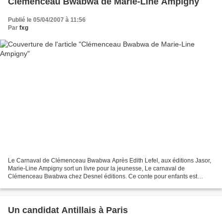
Clémenceau Bwabwa de Marie-Line Ampigny
Publié le 05/04/2007 à 11:56
Par
fxg
Le Carnaval de Clémenceau Bwabwa Après Edith Lefel, aux éditions Jasor,
Marie-Line Ampigny sort un livre pour la jeunesse, Le carnaval de
Clémenceau Bwabwa chez Desnel éditions. Ce conte pour enfants est
doublement illustré par Nicolas Saint-Aimé pour...
Un candidat Antillais à Paris