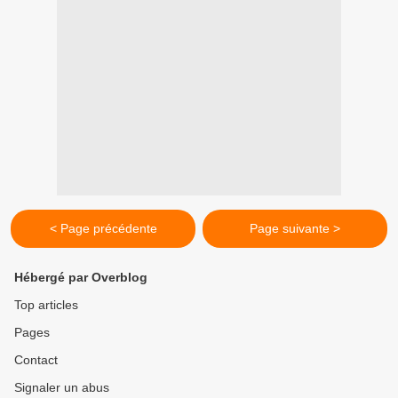
< Page précédente
Page suivante >
Hébergé par Overblog
Top articles
Pages
Contact
Signaler un abus