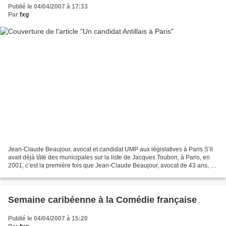
Publié le 04/04/2007 à 17:33
Par
fxg
Jean-Claude Beaujour, avocat et candidat UMP aux législatives à Paris S’il
avait déjà tâté des municipales sur la liste de Jacques Toubon, à Paris, en
2001, c’est la première fois que Jean-Claude Beaujour, avocat de 43 ans, va
au feu des législatives....
Semaine caribéenne à la Comédie française
Publié le 04/04/2007 à 15:20