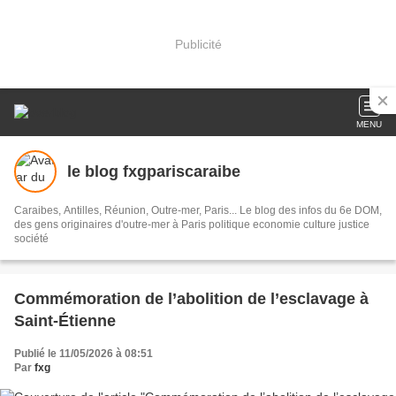
Publicité
MENU
le blog fxgpariscaraibe
Caraibes, Antilles, Réunion, Outre-mer, Paris... Le blog des infos du 6e DOM,
des gens originaires d'outre-mer à Paris politique economie culture justice
société
Commémoration de l’abolition de l’esclavage à
Saint-Étienne
Publié le 11/05/2026 à 08:51
Par
fxg