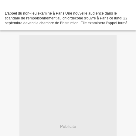
L'appel du non-lieu examiné à Paris Une nouvelle audience dans le
scandale de l'empoisonnement au chlordecone s'ouvre à Paris ce lundi 22
septembre devant la chambre de l'Instruction. Elle examinera l'appel formé
par les parties civiles contre l'ordonnance...
Publicité