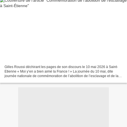
Gilles Roussi déchirant les pages de son discours le 10 mai 2026 à Saint-
Etienne « Moi y’en a bien aimé la France ! » La journée du 10 mai, dite
journée nationale de commémoration de l’abolition de l’esclavage et de la
traite, à Saint-Étienne (Loire),...