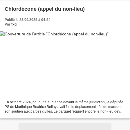
Chlordécone (appel du non-lieu)
Publié le 23/09/2025 à 04:54
Par
fxg
En octobre 2024, pour une audience devant la même juridiction, la députée
PS de Martinique Béatrice Bellay avait fait le déplacement afin de marquer
son soutien aux parties civiles. Le parquet requiert encore le non-lieu devant
la chambre de l'instruction...