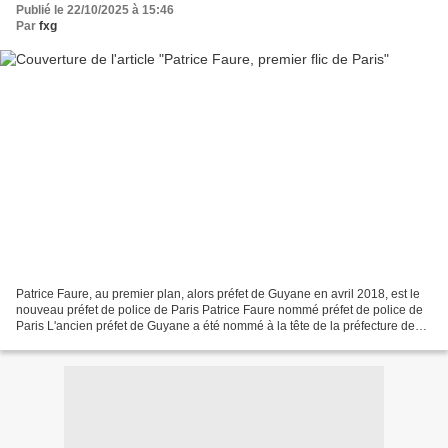
Publié le 22/10/2025 à 15:46
Par
fxg
Patrice Faure, au premier plan, alors préfet de Guyane en avril 2018, est le
nouveau préfet de police de Paris Patrice Faure nommé préfet de police de
Paris L'ancien préfet de Guyane a été nommé à la tête de la préfecture de
police de la capitale, ce...