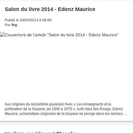
Salon du livre 2014 - Edenz Maurice
Publié le 28/03/2014 à 08:06
Par
fxg
Aux origines du socialisme guyanais Avec « Les enseignants et la
politisation de la Guyane, de 1946 à 1970 », sorti chez Ibis Rouge, Edenz
Maurice, universitaire originaire de la Guyane se plonge dans les racines du
parti socialiste guyanais. Il débute...