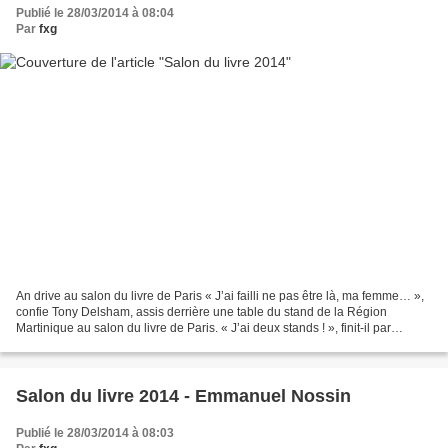
Publié le 28/03/2014 à 08:04
Par
fxg
An drive au salon du livre de Paris « J’ai failli ne pas être là, ma femme… »,
confie Tony Delsham, assis derrière une table du stand de la Région
Martinique au salon du livre de Paris. « J’ai deux stands ! », finit-il par
avouer. L’autre est à l’espace...
Salon du livre 2014 - Emmanuel Nossin
Publié le 28/03/2014 à 08:03