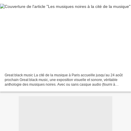
Great black music La cité de la musique à Paris accueille jusqu’au 24 août
prochain Great black music, une exposition visuelle et sonore, véritable
anthologie des musiques noires. Avec ou sans casque audio (fourni à
l’entrée), le fond sonore de l’exposition...