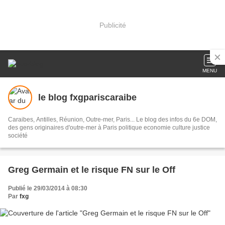
Publicité
MENU
le blog fxgpariscaraibe
Caraibes, Antilles, Réunion, Outre-mer, Paris... Le blog des infos du 6e DOM,
des gens originaires d'outre-mer à Paris politique economie culture justice
société
Greg Germain et le risque FN sur le Off
Publié le 29/03/2014 à 08:30
Par
fxg