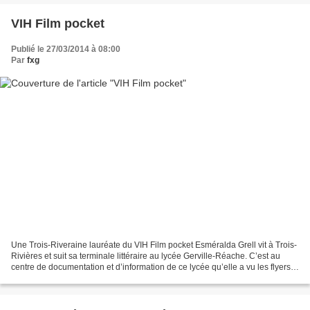
VIH Film pocket
Publié le 27/03/2014 à 08:00
Par
fxg
Une Trois-Riveraine lauréate du VIH Film pocket Esméralda Grell vit à Trois-
Rivières et suit sa terminale littéraire au lycée Gerville-Réache. C’est au
centre de documentation et d’information de ce lycée qu’elle a vu les flyers
du concours VIH Film pocket....