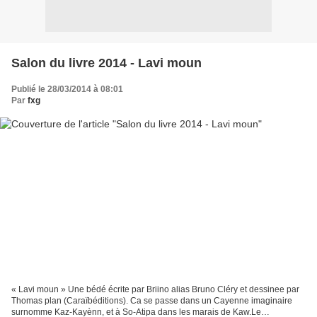
Salon du livre 2014 - Lavi moun
Publié le 28/03/2014 à 08:01
Par
fxg
« Lavi moun » Une bédé écrite par Briino alias Bruno Cléry et dessinee par
Thomas plan (Caraïbéditions). Ca se passe dans un Cayenne imaginaire
surnomme Kaz-Kayènn, et à So-Atipa dans les marais de Kaw.Le