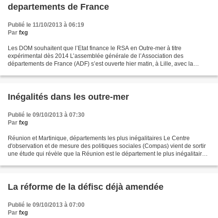
departements de France
Publié le 11/10/2013 à 06:19
Par
fxg
Les DOM souhaitent que l’Etat finance le RSA en Outre-mer à titre
expérimental dès 2014 L’assemblée générale de l’Association des
départements de France (ADF) s’est ouverte hier matin, à Lille, avec la
commission Outre-mer. Présidée par Ibrahim Dindar,...
Inégalités dans les outre-mer
Publié le 09/10/2013 à 07:30
Par
fxg
Réunion et Martinique, départements les plus inégalitaires Le Centre
d'observation et de mesure des politiques sociales (Compas) vient de sortir
une étude qui révèle que la Réunion est le département le plus inégalitaire
de France, suivi de Paris et de...
La réforme de la défisc déjà amendée
Publié le 09/10/2013 à 07:00
Par
fxg