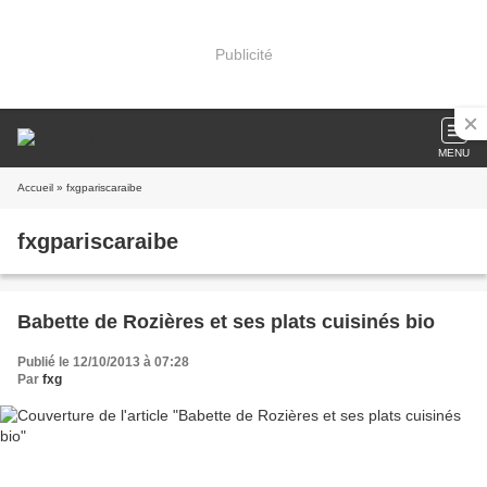
Publicité
MENU
Accueil
» fxgpariscaraibe
fxgpariscaraibe
Babette de Rozières et ses plats cuisinés bio
Publié le 12/10/2013 à 07:28
Par
fxg