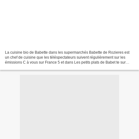
La cuisine bio de Babette dans les supermarchés Babette de Rozieres est
un chef de cuisine que les téléspectateurs suivent régulièrement sur les
émissions C à vous sur France 5 et dans Les petits plats de Babet te sur
France Ô. La Guadeloupéenne, ancienne...