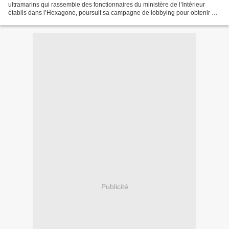
ultramarins qui rassemble des fonctionnaires du ministère de l’Intérieur
établis dans l’Hexagone, poursuit sa campagne de lobbying pour obtenir un
changement du système de mutation....
Publicité