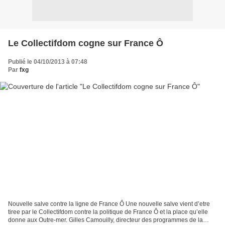
Le Collectifdom cogne sur France Ô
Publié le 04/10/2013 à 07:48
Par
fxg
Nouvelle salve contre la ligne de France Ô Une nouvelle salve vient d’etre
tiree par le Collectifdom contre la politique de France Ô et la place qu’elle
donne aux Outre-mer. Gilles Camouilly, directeur des programmes de la