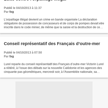
Publié le 04/10/2013 à 11:37
Par
fxg
L'orpaillage illégal devient un crime en bande organisée La déclaration
obligatoire de possession de concasseurs et de corps de pompes devait etre
inscrite dans le code minier, de même que la saisie et la destruction de ces
matériels en cas d’orpaillage...
Conseil représentatif des Français d’outre-mer
Publié le 04/10/2013 à 07:50
Par
fxg
Lurel reparle du conseil représentatif des Français d’outre-mer Victorin Lurel
a réitéré, à l’issue des débats sur la nouvelle Calédonie et les agences des
cinquante pas géométriques, mercredi soir, à l'Assemblée nationale, sa
promesse de créer un conseil...