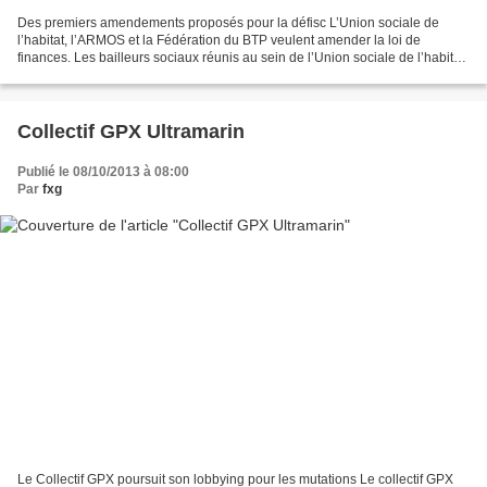
Des premiers amendements proposés pour la défisc L’Union sociale de
l’habitat, l’ARMOS et la Fédération du BTP veulent amender la loi de
finances. Les bailleurs sociaux réunis au sein de l’Union sociale de l’habitat
(organisation représentative du secteur...
Collectif GPX Ultramarin
Publié le 08/10/2013 à 08:00
Par
fxg
Le Collectif GPX poursuit son lobbying pour les mutations Le collectif GPX