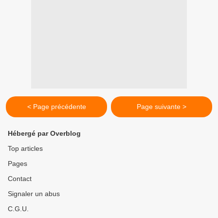
< Page précédente
Page suivante >
Hébergé par Overblog
Top articles
Pages
Contact
Signaler un abus
C.G.U.