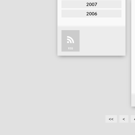
2007
2006
RSS
<<
<