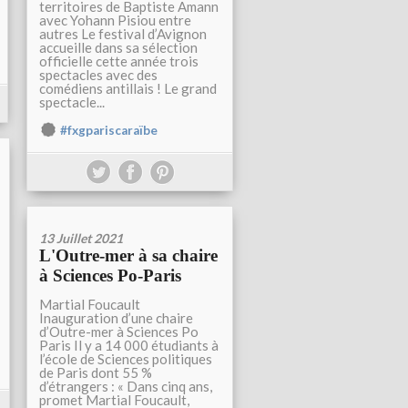
territoires de Baptiste Amann
avec Yohann Pisiou entre
autres Le festival d’Avignon
accueille dans sa sélection
officielle cette année trois
spectacles avec des
comédiens antillais ! Le grand
spectacle...
#fxgpariscaraïbe
13 Juillet 2021
L'Outre-mer à sa chaire
à Sciences Po-Paris
Martial Foucault
Inauguration d’une chaire
d’Outre-mer à Sciences Po
Paris Il y a 14 000 étudiants à
l’école de Sciences politiques
de Paris dont 55 %
d’étrangers : « Dans cinq ans,
promet Martial Foucault,