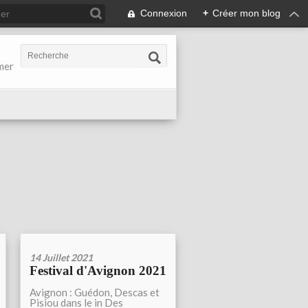
Connexion
+
Créer mon blog
-mer
14 Juillet 2021
Festival d'Avignon 2021
Avignon : Guédon, Descas et
Pisiou dans le in Des