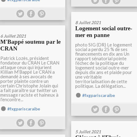
8 Juillet 2021
Logement social outre-
mer en panne
6 Juillet 2021
M'Bappé soutenu par le
photo SIG (DR) Le logement
CRAN
social a perdu 25 % de ses
financements en dix ans Un
Patrick Lozès, président
rapport sénatorial pointe
fondateur du CRAN Le CRAN
l’échec de la politique du
attaque ceux qui injurient
logement social outre-mer
Killian M’Bappé Le CRAN a
depuis dix ans et plaide pour
demandé à ses avocats de
une véritable
porter plainte contre un
territorialisation de cette
certain Christophe Jolain qui
politique. La délégation...
a fait paraître sur twitter un
message raciste et haineux à
#fxgpariscaraibe
l’encontre...
#fxgpariscaraibe
5 Juillet 2021