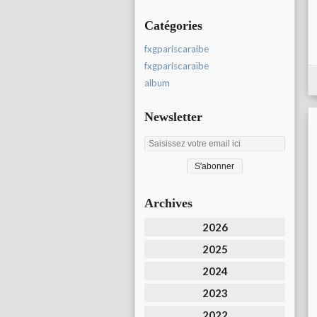
Catégories
fxgpariscaraibe
fxgpariscaraïbe
album
Newsletter
Archives
2026
2025
2024
2023
2022