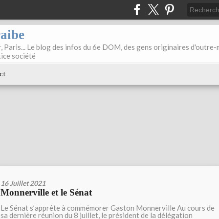
raibe
, Paris... Le blog des infos du 6e DOM, des gens originaires d'outre
tice société
ct
16 Juillet 2021
Monnerville et le Sénat
Le Sénat s’apprête à commémorer Gaston Monnerville Au cours de
sa dernière réunion du 8 juillet, le président de la délégation