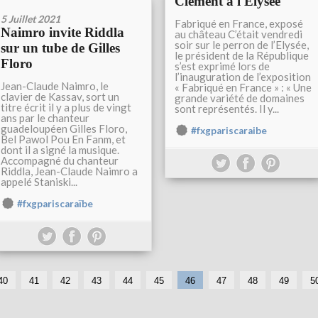
Clément à l'Elysée
5 Juillet 2021
Fabriqué en France, exposé
Naimro invite Riddla
au château C’était vendredi
soir sur le perron de l’Elysée,
sur un tube de Gilles
le président de la République
Floro
s’est exprimé lors de
l’inauguration de l’exposition
Jean-Claude Naimro, le
« Fabriqué en France » : « Une
clavier de Kassav, sort un
grande variété de domaines
titre écrit il y a plus de vingt
sont représentés. Il y...
ans par le chanteur
guadeloupéen Gilles Floro,
#fxgpariscaraibe
Bel Pawol Pou En Fanm, et
dont il a signé la musique.
Accompagné du chanteur
Riddla, Jean-Claude Naimro a
appelé Staniski...
#fxgpariscaraïbe
1
2
3
40
41
42
43
44
45
46
47
48
49
5
0
0
0