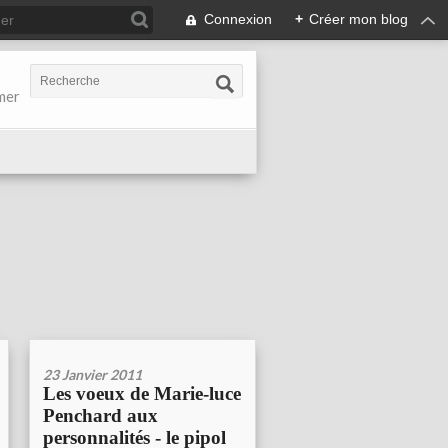
Connexion
+
Créer mon blog
-mer
23 Janvier 2011
Les voeux de Marie-luce
Penchard aux
personnalités - le pipol