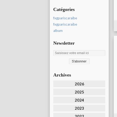
Catégories
fxgpariscaraibe
fxgpariscaraïbe
album
Newsletter
Archives
2026
2025
2024
2023
2022