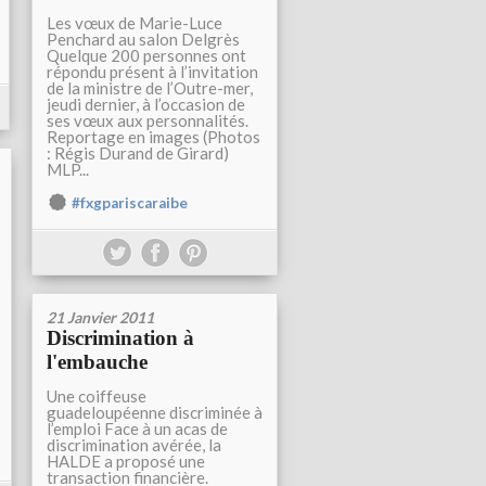
Les vœux de Marie-Luce
Penchard au salon Delgrès
Quelque 200 personnes ont
répondu présent à l’invitation
de la ministre de l’Outre-mer,
jeudi dernier, à l’occasion de
ses vœux aux personnalités.
Reportage en images (Photos
: Régis Durand de Girard)
MLP...
#fxgpariscaraibe
21 Janvier 2011
Discrimination à
l'embauche
Une coiffeuse
guadeloupéenne discriminée à
l’emploi Face à un acas de
discrimination avérée, la
HALDE a proposé une
transaction financière.