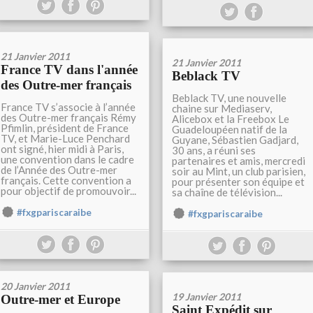
21 Janvier 2011
21 Janvier 2011
France TV dans l'année
Beblack TV
des Outre-mer français
Beblack TV, une nouvelle
France TV s’associe à l’année
chaine sur Mediaserv,
des Outre-mer français Rémy
Alicebox et la Freebox Le
Pfimlin, président de France
Guadeloupéen natif de la
TV, et Marie-Luce Penchard
Guyane, Sébastien Gadjard,
ont signé, hier midi à Paris,
30 ans, a réuni ses
une convention dans le cadre
partenaires et amis, mercredi
de l’Année des Outre-mer
soir au Mint, un club parisien,
français. Cette convention a
pour présenter son équipe et
pour objectif de promouvoir...
sa chaîne de télévision...
#fxgpariscaraibe
#fxgpariscaraibe
20 Janvier 2011
19 Janvier 2011
Outre-mer et Europe
Saint Expédit sur