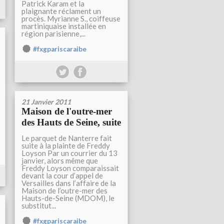
Patrick Karam et la
plaignante réclament un
procès. Myrianne S., coiffeuse
martiniquaise installée en
région parisienne,...
#fxgpariscaraibe
21 Janvier 2011
Maison de l'outre-mer
des Hauts de Seine, suite
Le parquet de Nanterre fait
suite à la plainte de Freddy
Loyson Par un courrier du 13
janvier, alors même que
Freddy Loyson comparaissait
devant la cour d’appel de
Versailles dans l’affaire de la
Maison de l’outre-mer des
Hauts-de-Seine (MDOM), le
substitut...
#fxgpariscaraibe