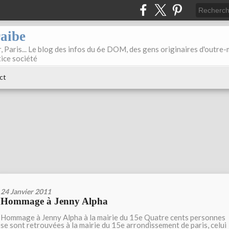
raibe
, Paris... Le blog des infos du 6e DOM, des gens originaires d'outre
tice société
ct
24 Janvier 2011
Hommage à Jenny Alpha
Hommage à Jenny Alpha à la mairie du 15e Quatre cents personnes
se sont retrouvées à la mairie du 15e arrondissement de paris, celui