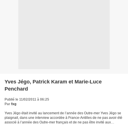
Yves Jégo, Patrick Karam et Marie-Luce
Penchard
Publié le 11/02/2011 à 06:25
Par
fxg
Yves Jégo était invité au lancement de l’année des Outre-mer Yves Jégo se
plaignait, dans une interview accordée à France-Antilles de ne pas avoir été
associé à l’année des Outre-mer français et de ne pas être invité aux
manifestations. L’entourage de...