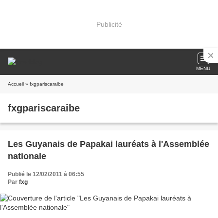
Publicité
MENU
Accueil
» fxgpariscaraibe
fxgpariscaraibe
Les Guyanais de Papakai lauréats à l'Assemblée
nationale
Publié le 12/02/2011 à 06:55
Par
fxg