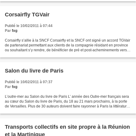
Corsairfly TGVair
Publié le 10/02/2011 à 07:44
Par
fxg
Corsairfly s’allie à la SNCF Corsairfly et la SNCF ont signé un accord TGVair
de partenariat permettant aux clients de la compagnie résidant en province
ou souhaitant s’y rendre, de bénéficier de pré et post-acheminements vers
l’aéroport de Paris-Orly...
Salon du livre de Paris
Publié le 10/02/2011 à 07:37
Par
fxg
L’outre-mer au Salon du livre de Paris L’ année des Outre-mer français sera
au cœur du Salon du livre de Paris, du 18 au 21 mars prochains, à la porte
de Versailles. Plus de 30 auteurs doivent faire rayonner à Paris la littérature
ultramarine lors de...
Transports collectifs en site propre à la Réunion
et la Martinique