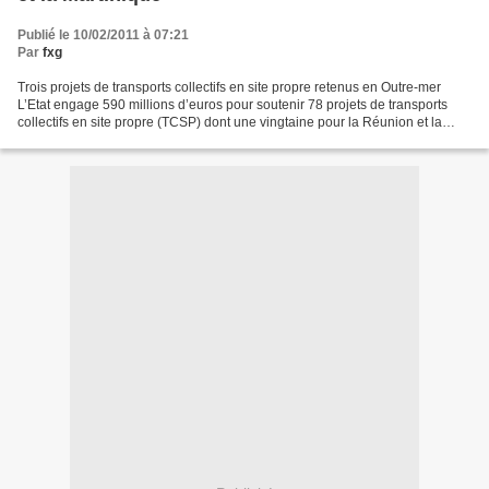
Publié le 10/02/2011 à 07:21
Par
fxg
Trois projets de transports collectifs en site propre retenus en Outre-mer
L’Etat engage 590 millions d’euros pour soutenir 78 projets de transports
collectifs en site propre (TCSP) dont une vingtaine pour la Réunion et la
Martinique Nathalie Kosciusko-Morizet,...