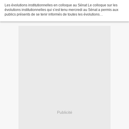
Les évolutions institutionnelles en colloque au Sénat Le colloque sur les
évolutions institutionnelles qui s’est tenu mercredi au Sénat a permis aux
publics présents de se tenir informés de toutes les évolutions
institutionnelles en cours dans les Outre-mer...
Publicité