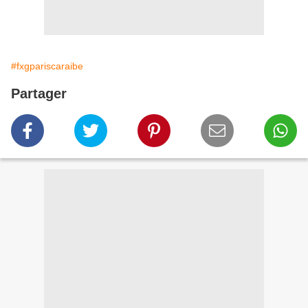
#fxgpariscaraibe
Partager