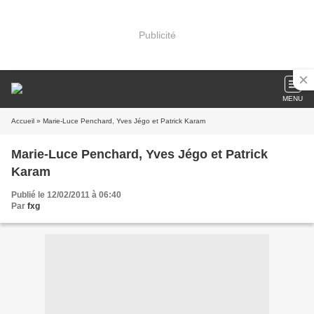
Publicité
MENU
Accueil
» Marie-Luce Penchard, Yves Jégo et Patrick Karam
Marie-Luce Penchard, Yves Jégo et Patrick
Karam
Publié le 12/02/2011 à 06:40
Par
fxg