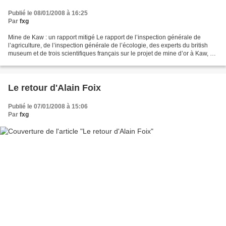
Publié le 08/01/2008 à 16:25
Par
fxg
Mine de Kaw : un rapport mitigé Le rapport de l’inspection générale de
l’agriculture, de l’inspection générale de l’écologie, des experts du british
museum et de trois scientifiques français sur le projet de mine d’or à Kaw, en
Guyane, a été rendu à ses...
Le retour d'Alain Foix
Publié le 07/01/2008 à 15:06
Par
fxg