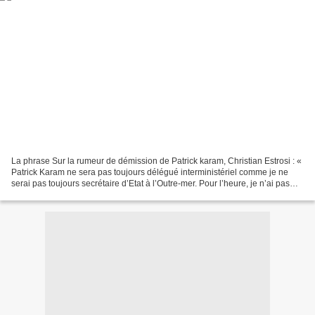
La phrase Sur la rumeur de démission de Patrick karam, Christian Estrosi : «
Patrick Karam ne sera pas toujours délégué interministériel comme je ne
serai pas toujours secrétaire d’Etat à l’Outre-mer. Pour l’heure, je n’ai pas
entendu parler de remise...