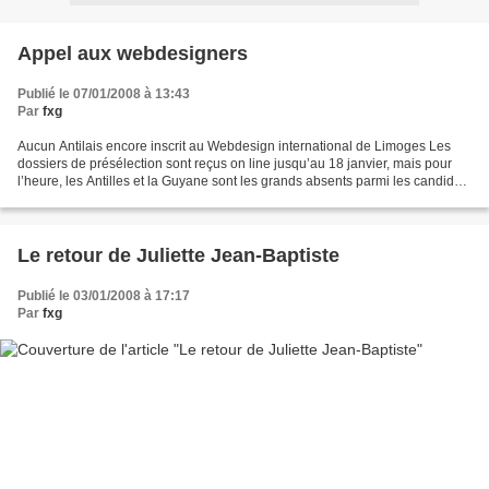
Appel aux webdesigners
Publié le 07/01/2008 à 13:43
Par
fxg
Aucun Antilais encore inscrit au Webdesign international de Limoges Les
dossiers de présélection sont reçus on line jusqu’au 18 janvier, mais pour
l’heure, les Antilles et la Guyane sont les grands absents parmi les candidats
au prix du meilleur webdesigner...
Le retour de Juliette Jean-Baptiste
Publié le 03/01/2008 à 17:17
Par
fxg