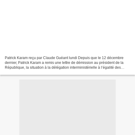
Patrick Karam reçu par Claude Guéant lundi Depuis que le 12 décembre
dernier, Patrick Karam a remis une lettre de démission au président de la
République, la situation à la délégation interministérielle à l’égalité des
chances des Français d’outre-mer...