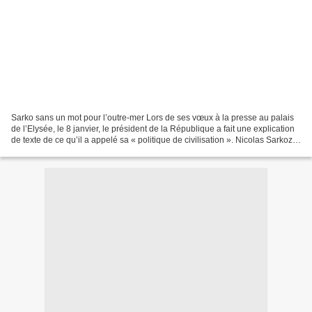
Sarko sans un mot pour l’outre-mer Lors de ses vœux à la presse au palais
de l’Elysée, le 8 janvier, le président de la République a fait une explication
de texte de ce qu’il a appelé sa « politique de civilisation ». Nicolas Sarkozy
a évoqué tour à tour...