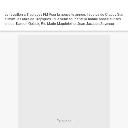
Le réveillon à Tropiques FM Pour la nouvelle année, l’équipe de Claudy Siar
a invité les amis de Tropiques FM à venir souhaiter la bonne année sur ses
ondes. Kareen Guiock, Rio Marie-Magdeleine, Jean-Jacques Seymour
Logan, Hortense Assaga et l’équipe...
Publicité