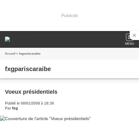
Publicité
MENU
Accueil
» fxgpariscaraibe
fxgpariscaraibe
Voeux présidentiels
Publié le 08/01/2008 à 18:38
Par
fxg