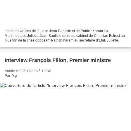
Les retrouvailles de Juliette Jean-Baptiste et de Patrick Karam La
Martiniquaise Juliette Jean-Baptiste entre au cabinet de Christian Estrosi au
plus fort de la crise opposant Patrick Karam au secrétaire d’Etat. Juliette
Jean-Baptiste, ex-présidente du...
Interview François Fillon, Premier ministre
Publié le 03/01/2008 à 13:32
Par
fxg