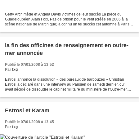
Gerty Archimède et Angela Davis victimes de leur succès La pièce du
Guadeloupéen Alain Foix, Pas de prison pour le vent (créée en 2006 à la
scène nationale de Martinique) a connu un tel succès cet automne à Paris
que la petite salle Paradis du théâtre...
la fin des officines de renseignement en outre-
mer annoncée
Publié le 07/01/2008 à 13:52
Par
fxg
Estrosi annonce la dissolution « des bureaux de barbouzes » Christian
Estrosi a déclaré dans une interview au Parisien de samedi dernier, qu’il
avait décidé de dissoudre le cabinet militaire du ministère de l’Outre-mer.
Cette décision fait suite au départ...
Estrosi et Karam
Publié le 07/01/2008 à 13:45
Par
fxg