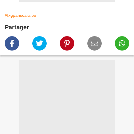
#fxgpariscaraibe
Partager