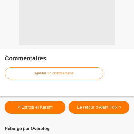
Commentaires
Ajouter un commentaire
< Estrosi et Karam
Le retour d'Alain Foix >
Hébergé par Overblog