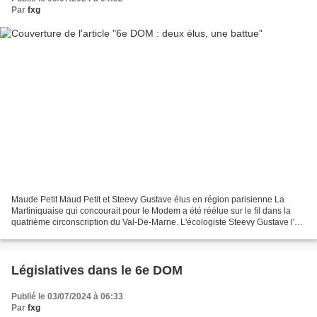
Par
fxg
Maude Petit Maud Petit et Steevy Gustave élus en région parisienne La
Martiniquaise qui concourait pour le Modem a été réélue sur le fil dans la
quatrième circonscription du Val-De-Marne. L'écologiste Steevy Gustave l'a
finalement emporté dans l'Essonne...
Législatives dans le 6e DOM
Publié le 03/07/2024 à 06:33
Par
fxg