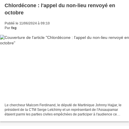
Chlordécone : l'appel du non-lieu renvoyé en
octobre
Publié le 11/06/2024 à 09:10
Par
fxg
Le chercheur Malcom Ferdinand, le député de Martinique Johnny Hajjar, le
président de la CTM Serge Letchimy et un représentant de l'Assaupamar
étaient parmi les parties civiles empêchées de participer à l'audience ce
lundi à la Cour d'appel de Paris pour...