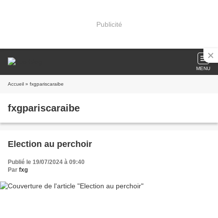
Publicité
MENU
Accueil
» fxgpariscaraibe
fxgpariscaraibe
Election au perchoir
Publié le 19/07/2024 à 09:40
Par
fxg