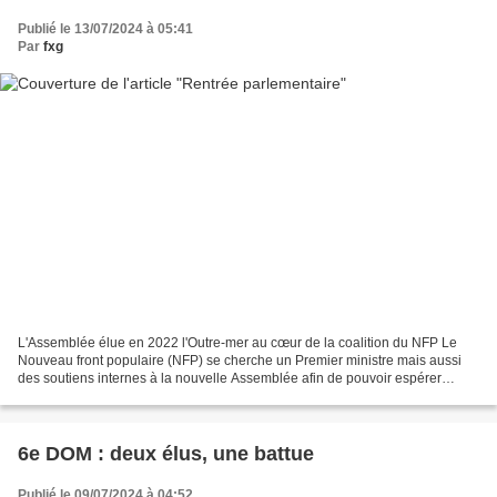
Publié le 13/07/2024 à 05:41
Par
fxg
L'Assemblée élue en 2022 l'Outre-mer au cœur de la coalition du NFP Le
Nouveau front populaire (NFP) se cherche un Premier ministre mais aussi
des soutiens internes à la nouvelle Assemblée afin de pouvoir espérer
gouverner. Dans ce contexte, les élus...
6e DOM : deux élus, une battue
Publié le 09/07/2024 à 04:52