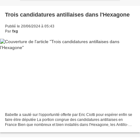
Trois candidatures antillaises dans l'Hexagone
Publié le 20/06/2024 à 05:43
Par
fxg
Babette a sauté sur l'opportunité offerte par Eric Ciotti pour espérer enfin se
faire élire députée La portion congrue des candidatures antillaises en
France Bien que nombreux et bien installés dans l'Hexagone, les Antillo-
Guyanais ne sont pas représentés...