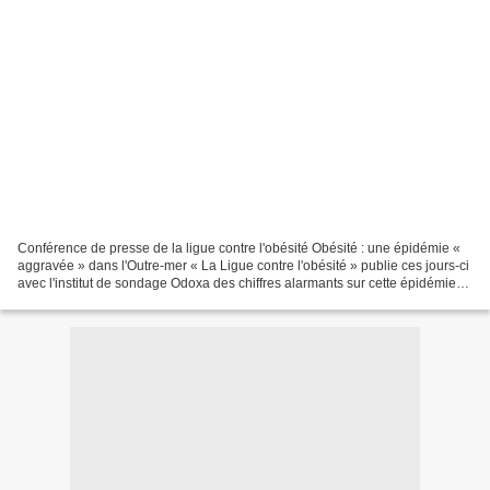
Conférence de presse de la ligue contre l'obésité Obésité : une épidémie «
aggravée » dans l'Outre-mer « La Ligue contre l'obésité » publie ces jours-ci
avec l'institut de sondage Odoxa des chiffres alarmants sur cette épidémie
qui touche la France dans...