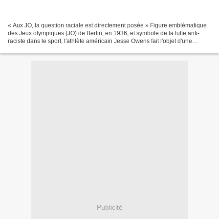
« Aux JO, la question raciale est directement posée » Figure emblématique
des Jeux olympiques (JO) de Berlin, en 1936, et symbole de la lutte anti-
raciste dans le sport, l'athlète américain Jesse Owens fait l'objet d'une
nouvelle biographie, sortie le...
Publicité