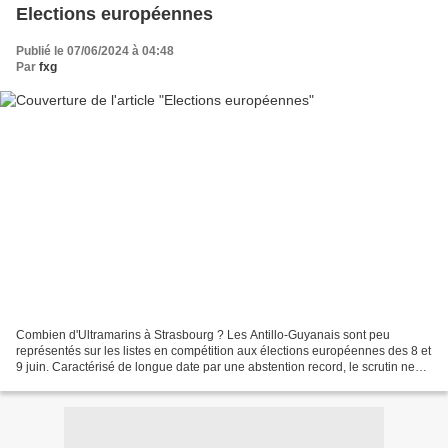
Elections européennes
Publié le 07/06/2024 à 04:48
Par
fxg
Combien d'Ultramarins à Strasbourg ? Les Antillo-Guyanais sont peu
représentés sur les listes en compétition aux élections européennes des 8 et
9 juin. Caractérisé de longue date par une abstention record, le scrutin ne
déchaîne pas les passions dans...