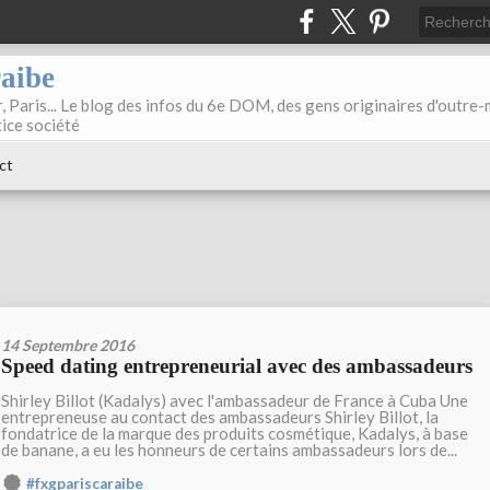
raibe
, Paris... Le blog des infos du 6e DOM, des gens originaires d'outre
tice société
ct
14 Septembre 2016
Speed dating entrepreneurial avec des ambassadeurs
Shirley Billot (Kadalys) avec l'ambassadeur de France à Cuba Une
entrepreneuse au contact des ambassadeurs Shirley Billot, la
fondatrice de la marque des produits cosmétique, Kadalys, à base
de banane, a eu les honneurs de certains ambassadeurs lors de...
#fxgpariscaraibe