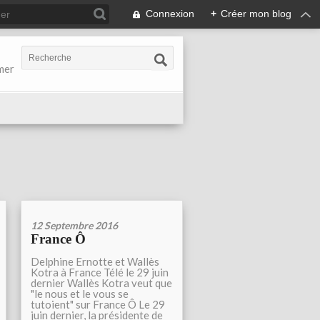
Connexion
+
Créer mon blog
-mer
12 Septembre 2016
France Ô
Delphine Ernotte et Wallès
Kotra à France Télé le 29 juin
dernier Wallès Kotra veut que
"le nous et le vous se
tutoient" sur France Ô Le 29
juin dernier, la présidente de