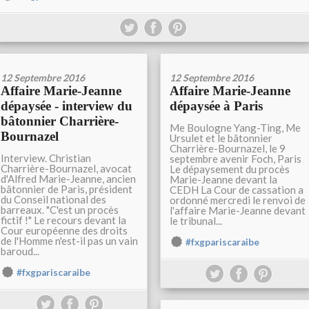
12 Septembre 2016
12 Septembre 2016
Affaire Marie-Jeanne
Affaire Marie-Jeanne
dépaysée - interview du
dépaysée à Paris
bâtonnier Charrière-
Me Boulogne Yang-Ting, Me
Bournazel
Ursulet et le bâtonnier
Charrière-Bournazel, le 9
Interview. Christian
septembre avenir Foch, Paris
Charrière-Bournazel, avocat
Le dépaysement du procès
d'Alfred Marie-Jeanne, ancien
Marie-Jeanne devant la
bâtonnier de Paris, président
CEDH La Cour de cassation a
du Conseil national des
ordonné mercredi le renvoi de
barreaux. "C'est un procès
l'affaire Marie-Jeanne devant
fictif !" Le recours devant la
le tribunal...
Cour européenne des droits
de l'Homme n'est-il pas un vain
#fxgpariscaraibe
baroud...
#fxgpariscaraibe