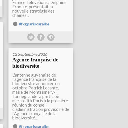
France Télévisions, Delphine
Ernotte, présentait la
nouvelle stratégie des
chaînes...
#fxgpariscaraibe
12 Septembre 2016
Agence française de
biodiversité
L'antenne guyanaise de
l'agence française de la
biodiversité annoncée en
octobre Patrick Lecante,
maire de Montsinnery-
Tonnegrande, a participé
mercredi à Paris à la première
réunion du conseil
d'administration provisoire de
l'Agence française de la
biodiversité...
#fxgpariscaraibe