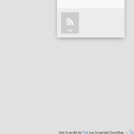
RSS
fxg
To
Voir le profil de
sur le portail Overblog