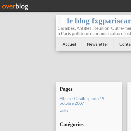
le blog fxgparisca
Caraibes, Antilles, Réunion, Outre-mer
à Paris politique economie culture jus
Accueil
Newsletter
Conta
Pages
Album - Caraibe photo 19
octobre 2007
Links
Catégories