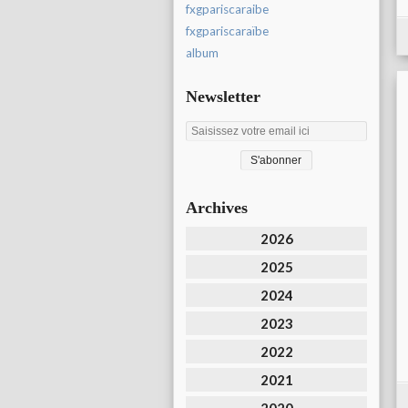
fxgpariscaraibe
fxgpariscaraïbe
album
Newsletter
Archives
2026
2025
2024
2023
2022
2021