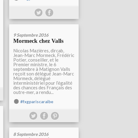
9 Septembre 2016
Mormeck chez Valls
Nicolas Mazières, dircab,
Jean-Marc Mormeck, Frédéric
Potier, conseiller, et le
Premier ministre, le 6
septembre à Matignon Valls
reçoit son délégué Jean-Marc
Mormeck, délégué
interministériel pour l’égalité
des chances des Français des
outre-mer, a rendu...
#fxgpariscaraibe
8 Septembre 2016