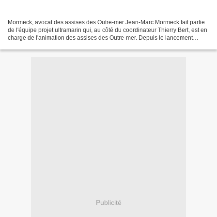
Mormeck, avocat des assises des Outre-mer Jean-Marc Mormeck fait partie
de l'équipe projet ultramarin qui, au côté du coordinateur Thierry Bert, est en
charge de l'animation des assises des Outre-mer. Depuis le lancement
officiel des assises, le 4 octobre...
Publicité