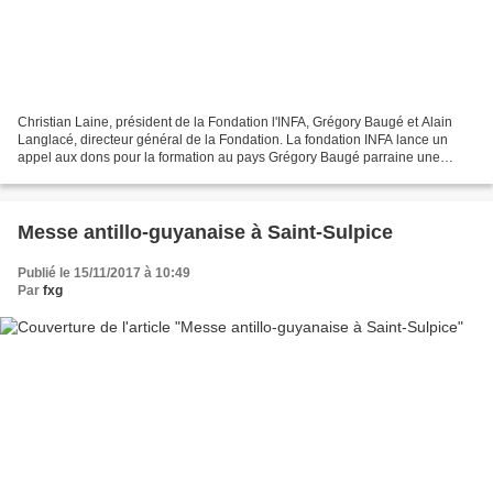
Christian Laine, président de la Fondation l'INFA, Grégory Baugé et Alain
Langlacé, directeur général de la Fondation. La fondation INFA lance un
appel aux dons pour la formation au pays Grégory Baugé parraine une
campagne de mécénat pour former des...
Messe antillo-guyanaise à Saint-Sulpice
Publié le 15/11/2017 à 10:49
Par
fxg