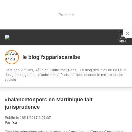
Publicité
MENU
le blog fxgpariscaraibe
Caraibes, Antilles, Réunion, Outre-mer, Paris... Le blog des infos du 6e DOM,
des gens originaires d'outre-mer à Paris politique economie culture justice
société
#balancetonporc en Martinique fait
jurisprudence
Publié le 18/11/2017 à 07:37
Par
fxg