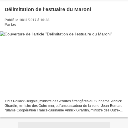
Délimitation de l'estuaire du Maroni
Publié le 10/11/2017 à 10:28
Par
fxg
Yldiz Pollack-Beighle, ministre des Affaires étrangères du Suriname, Annick
Girardin, ministre des Outre-mer, et l'ambassadeur de la zone, Jean-Bernard
Nilame Coopération France-Suriname Annick Girardin, ministre des Outre-
mer, et Yldiz Pollack-Beighle,...