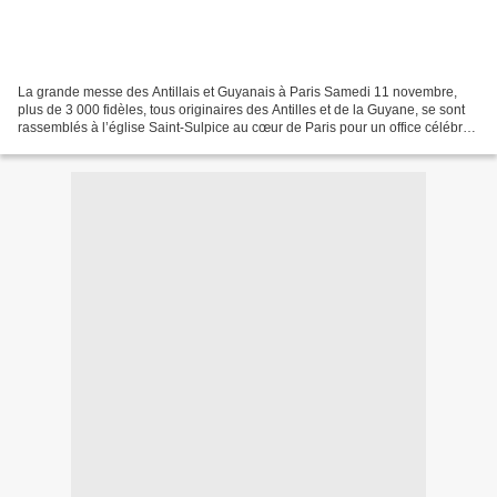
La grande messe des Antillais et Guyanais à Paris Samedi 11 novembre,
plus de 3 000 fidèles, tous originaires des Antilles et de la Guyane, se sont
rassemblés à l’église Saint-Sulpice au cœur de Paris pour un office célébré
sous la présidence de Monseigneur...