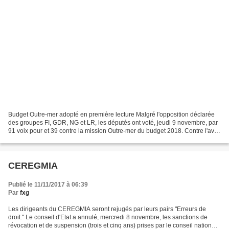
Budget Outre-mer adopté en première lecture Malgré l'opposition déclarée
des groupes FI, GDR, NG et LR, les députés ont voté, jeudi 9 novembre, par
91 voix pour et 39 contre la mission Outre-mer du budget 2018. Contre l'avis
du gouvernement et l'hostilité...
CEREGMIA
Publié le 11/11/2017 à 06:39
Par
fxg
Les dirigeants du CEREGMIA seront rejugés par leurs pairs "Erreurs de
droit." Le conseil d'Etat a annulé, mercredi 8 novembre, les sanctions de
révocation et de suspension (trois et cinq ans) prises par le conseil national