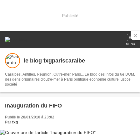
Publicité
MENU
le blog fxgpariscaraibe
Caraibes, Antilles, Réunion, Outre-mer, Paris... Le blog des infos du 6e DOM,
des gens originaires d'outre-mer à Paris politique economie culture justice
société
Inauguration du FIFO
Publié le 28/01/2010 à 23:02
Par
fxg