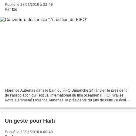
Publié le 27/01/2010 à 22:49
Par
fxg
Florence Aubenas dans le bain du FIFO Dimanche 24 janvier, le président
de l’association du Festival international du film océanien (FIFO), Walles
Kotra a emmené Florence Aubenas, la présidente du jury de cette 7e édition
qui a débuté mardi 26, caresser...
Un geste pour Haïti
Publié le 23/01/2010 à 00:48