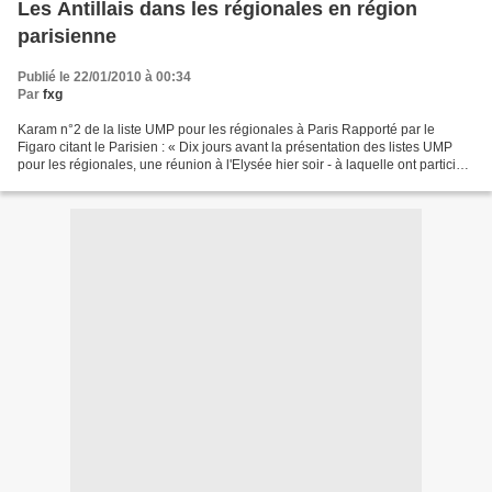
Les Antillais dans les régionales en région
parisienne
Publié le 22/01/2010 à 00:34
Par
fxg
Karam n°2 de la liste UMP pour les régionales à Paris Rapporté par le
Figaro citant le Parisien : « Dix jours avant la présentation des listes UMP
pour les régionales, une réunion à l'Elysée hier soir - à laquelle ont participé
Nicolas Sarkozy, Xavier...