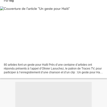
Par
fxg
80 artistes font un geste pour Haïti Près d’une centaine d’artistes ont
répondu présents à l’appel d’Olivier Laouchez, le patron de Traces TV, pour
participer à l’enregistrement d’une chanson et d’un clip : Un geste pour Haïti.
« C’est vrai, explique...