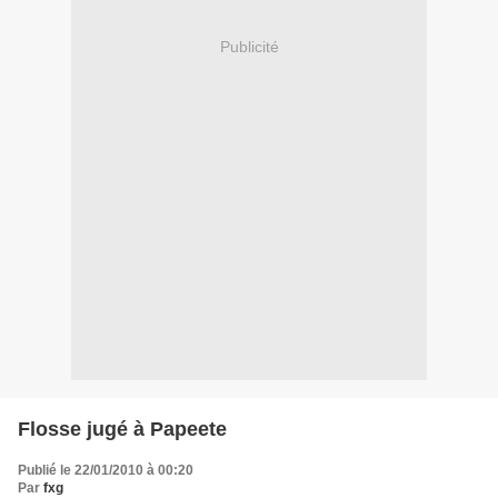
Publicité
Flosse jugé à Papeete
Publié le 22/01/2010 à 00:20
Par
fxg