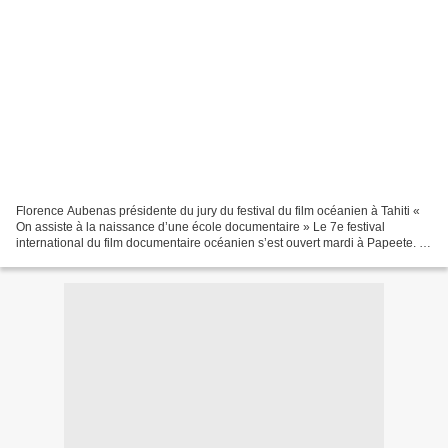
Florence Aubenas présidente du jury du festival du film océanien à Tahiti «
On assiste à la naissance d’une école documentaire » Le 7e festival
international du film documentaire océanien s’est ouvert mardi à Papeete. «
S’il fallait dessiner le monde...