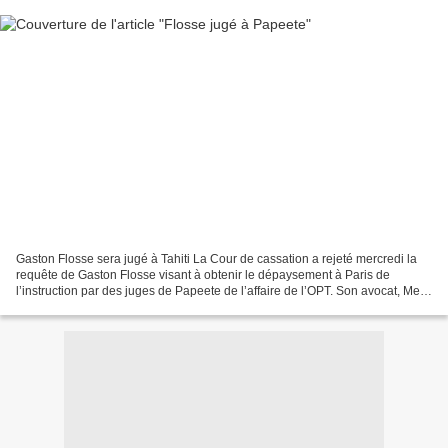
Gaston Flosse sera jugé à Tahiti La Cour de cassation a rejeté mercredi la
requête de Gaston Flosse visant à obtenir le dépaysement à Paris de
l’instruction par des juges de Papeete de l’affaire de l’OPT. Son avocat, Me
Lyon-Caen avait invoqué la « suspicion...