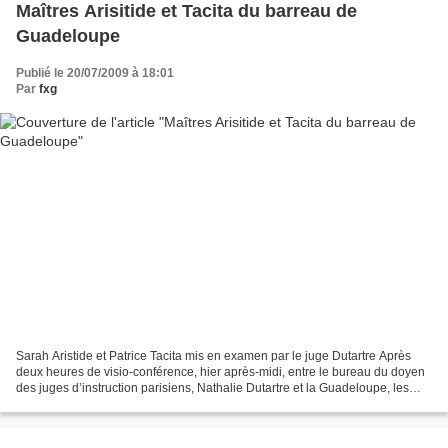
Maîtres Arisitide et Tacita du barreau de
Guadeloupe
Publié le 20/07/2009 à 18:01
Par
fxg
Sarah Aristide et Patrice Tacita mis en examen par le juge Dutartre Après
deux heures de visio-conférence, hier après-midi, entre le bureau du doyen
des juges d’instruction parisiens, Nathalie Dutartre et la Guadeloupe, les
deux avocats Sarah Aristide...