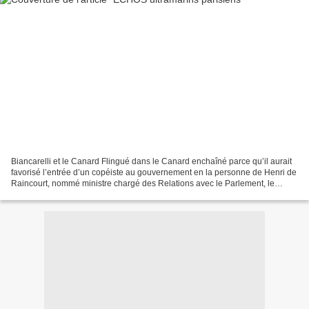
Biancarelli et le Canard Flingué dans le Canard enchaîné parce qu’il aurait
favorisé l’entrée d’un copéiste au gouvernement en la personne de Henri de
Raincourt, nommé ministre chargé des Relations avec le Parlement, le
conseiller parlementaire, politique...