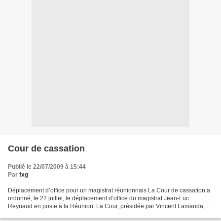
Cour de cassation
Publié le 22/07/2009 à 15:44
Par
fxg
Déplacement d’office pour un magistrat réunionnais La Cour de cassation a
ordonné, le 22 juillet, le déplacement d’office du magistrat Jean-Luc
Reynaud en poste à la Réunion. La Cour, présidée par Vincent Lamanda, a
examiné ce dossier le 1er juillet à...