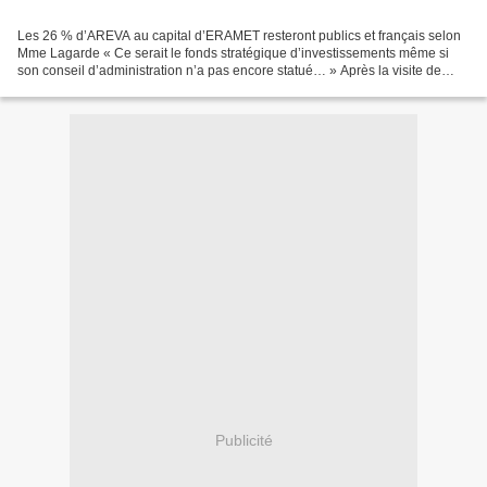
Les 26 % d’AREVA au capital d’ERAMET resteront publics et français selon
Mme Lagarde « Ce serait le fonds stratégique d’investissements même si
son conseil d’administration n’a pas encore statué… » Après la visite de
Patrick Buffet, pdg d’ERAMET, mardi,...
Publicité