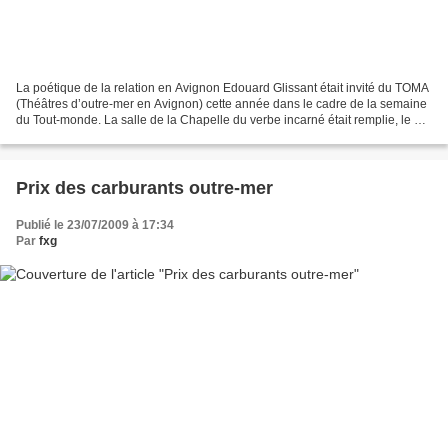
La poétique de la relation en Avignon Edouard Glissant était invité du TOMA
(Théâtres d’outre-mer en Avignon) cette année dans le cadre de la semaine
du Tout-monde. La salle de la Chapelle du verbe incarné était remplie, le 13
juillet dernier, pour écouter...
Prix des carburants outre-mer
Publié le 23/07/2009 à 17:34
Par
fxg