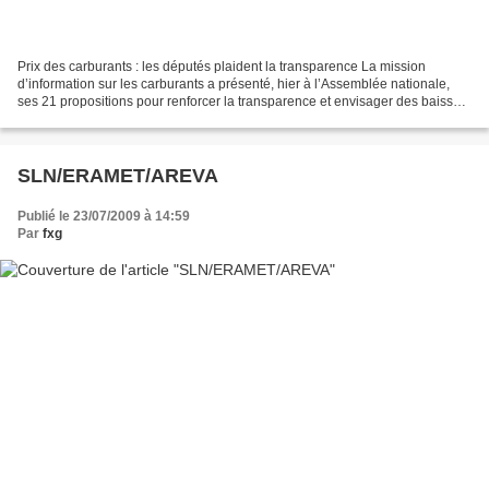
Prix des carburants : les députés plaident la transparence La mission
d’information sur les carburants a présenté, hier à l’Assemblée nationale,
ses 21 propositions pour renforcer la transparence et envisager des baisses
de prix tout en préservant l’emploi,...
SLN/ERAMET/AREVA
Publié le 23/07/2009 à 14:59
Par
fxg