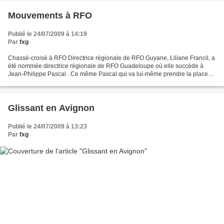
Mouvements à RFO
Publié le 24/07/2009 à 14:19
Par
fxg
Chassé-croisé à RFO Directrice régionale de RFO Guyane, Liliane Francil, a
été nommée directrice régionale de RFO Guadeloupe où elle succède à
Jean-Philippe Pascal . Ce même Pascal qui va lui-même prendre la place
de Fred Ayangma à la tête de RFO Martinique...
Glissant en Avignon
Publié le 24/07/2009 à 13:23
Par
fxg