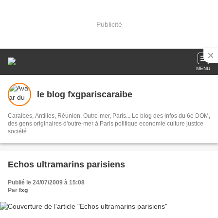
Publicité
MENU
le blog fxgpariscaraibe
Caraibes, Antilles, Réunion, Outre-mer, Paris... Le blog des infos du 6e DOM,
des gens originaires d'outre-mer à Paris politique economie culture justice
société
Echos ultramarins parisiens
Publié le 24/07/2009 à 15:08
Par
fxg