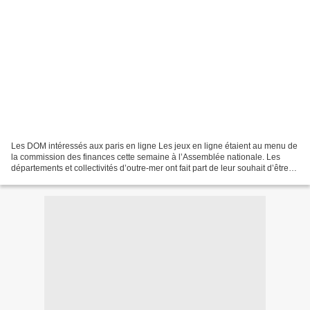
Les DOM intéressés aux paris en ligne Les jeux en ligne étaient au menu de
la commission des finances cette semaine à l’Assemblée nationale. Les
départements et collectivités d’outre-mer ont fait part de leur souhait d’être
intéressés à la rétrocession...