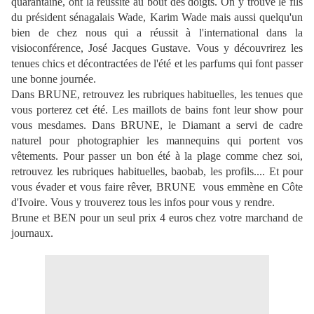
quarantaine, ont la réussite au bout des doigts. On y trouve le fils
du président sénagalais Wade, Karim Wade mais aussi quelqu'un
bien de chez nous qui a réussit à l'international dans la
visioconférence, José Jacques Gustave. Vous y découvrirez les
tenues chics et décontractées de l'été et les parfums qui font passer
une bonne journée.
Dans BRUNE, retrouvez les rubriques habituelles, les tenues que
vous porterez cet été. Les maillots de bains font leur show pour
vous mesdames. Dans BRUNE, le Diamant a servi de cadre
naturel pour photographier les mannequins qui portent vos
vêtements. Pour passer un bon été à la plage comme chez soi,
retrouvez les rubriques habituelles, baobab, les profils.... Et pour
vous évader et vous faire rêver, BRUNE vous emmène en Côte
d'Ivoire. Vous y trouverez tous les infos pour vous y rendre.
Brune et BEN pour un seul prix 4 euros chez votre marchand de
journaux.