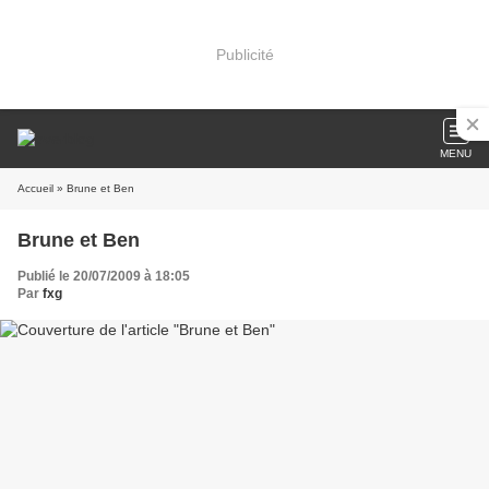
Publicité
MENU
Accueil
» Brune et Ben
Brune et Ben
Publié le 20/07/2009 à 18:05
Par
fxg