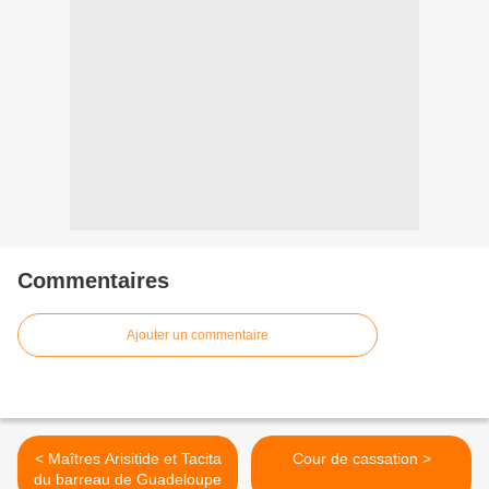
Commentaires
Ajouter un commentaire
< Maîtres Arisitide et Tacita
Cour de cassation >
du barreau de Guadeloupe