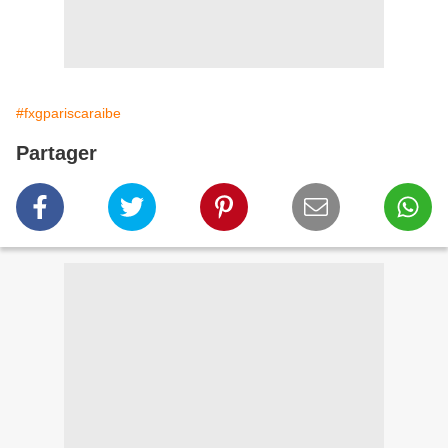
#fxgpariscaraibe
Partager