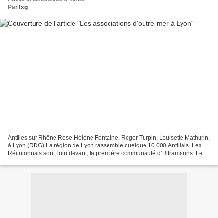
Par
fxg
Antilles sur Rhône Rose-Hélène Fontaine, Roger Turpin, Louisette Mathurin,
à Lyon (RDG) La région de Lyon rassemble quelque 10 000 Antillais. Les
Réunionnais sont, loin devant, la première communauté d’Ultramarins. Le
budget de la politique de la Ville...