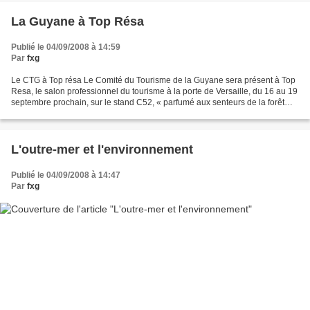
La Guyane à Top Résa
Publié le 04/09/2008 à 14:59
Par
fxg
Le CTG à Top résa Le Comité du Tourisme de la Guyane sera présent à Top
Resa, le salon professionnel du tourisme à la porte de Versaille, du 16 au 19
septembre prochain, sur le stand C52, « parfumé aux senteurs de la forêt
amazonienne ». A cette occasion,...
L'outre-mer et l'environnement
Publié le 04/09/2008 à 14:47
Par
fxg