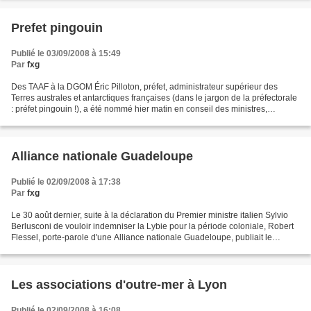
Prefet pingouin
Publié le 03/09/2008 à 15:49
Par
fxg
Des TAAF à la DGOM Éric Pilloton, préfet, administrateur supérieur des
Terres australes et antarctiques françaises (dans le jargon de la préfectorale
: préfet pingouin !), a été nommé hier matin en conseil des ministres,
directeur, délégué général à l’outre-mer...
Alliance nationale Guadeloupe
Publié le 02/09/2008 à 17:38
Par
fxg
Le 30 août dernier, suite à la déclaration du Premier ministre italien Sylvio
Berlusconi de vouloir indemniser la Lybie pour la période coloniale, Robert
Flessel, porte-parole d'une Alliance nationale Guadeloupe, publiait le
comuniqué ci-joint. L'ANG...
Les associations d'outre-mer à Lyon
Publié le 02/09/2008 à 16:08