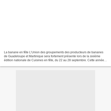
La banane en fête L’Union des groupements des producteurs de bananes
de Guadeloupe et Martinique sera fortement présente lors de la sixième
édition nationale de Cuisines en fête, du 22 au 28 septembre. Cette année
encore, la Banane antillaise participera...