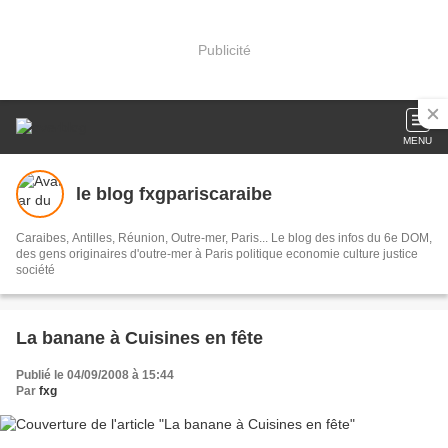
Publicité
MENU
le blog fxgpariscaraibe
Caraibes, Antilles, Réunion, Outre-mer, Paris... Le blog des infos du 6e DOM,
des gens originaires d'outre-mer à Paris politique economie culture justice
société
La banane à Cuisines en fête
Publié le 04/09/2008 à 15:44
Par
fxg