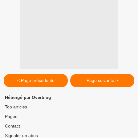
< Page précédente
Page suivante >
Hébergé par Overblog
Top articles
Pages
Contact
Signaler un abus