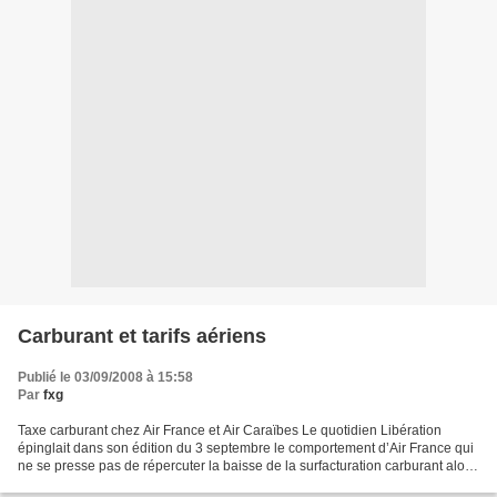
Carburant et tarifs aériens
Publié le 03/09/2008 à 15:58
Par
fxg
Taxe carburant chez Air France et Air Caraïbes Le quotidien Libération
épinglait dans son édition du 3 septembre le comportement d’Air France qui
ne se presse pas de répercuter la baisse de la surfacturation carburant alors
que le baril de pétrole est...