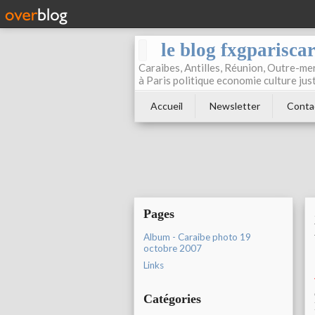
le blog fxgparisca
Caraibes, Antilles, Réunion, Outre-mer
à Paris politique economie culture jus
Accueil
Newsletter
Conta
Pages
Album - Caraibe photo 19
octobre 2007
Links
Catégories