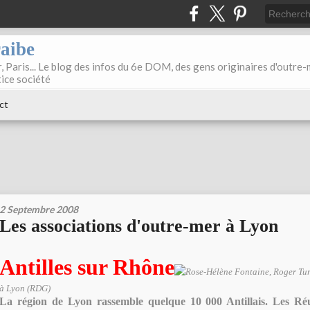
raibe
, Paris... Le blog des infos du 6e DOM, des gens originaires d'outre
tice société
ct
2 Septembre 2008
Les associations d'outre-mer à Lyon
Antilles sur Rhône
Rose-Hélène Fontaine, Roger Tur
à Lyon (RDG)
La région de Lyon rassemble quelque 10 000 Antillais. Les Réu