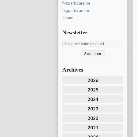
fxgpariscaraibe
fxgpariscaraïbe
album
Newsletter
Archives
2026
2025
2024
2023
2022
2021