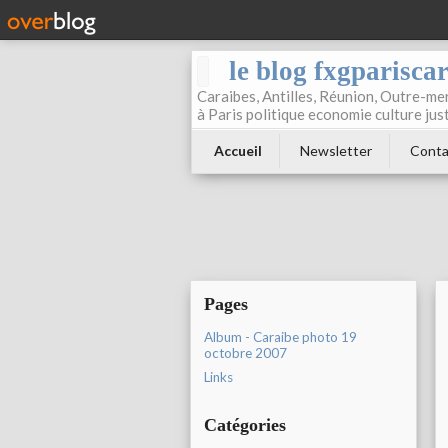
le blog fxgparisca
Caraibes, Antilles, Réunion, Outre-mer
à Paris politique economie culture jus
Accueil
Newsletter
Conta
Pages
Album - Caraibe photo 19
octobre 2007
Links
Catégories