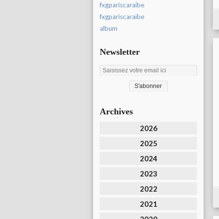
fxgpariscaraibe
fxgpariscaraïbe
album
Newsletter
Archives
2026
2025
2024
2023
2022
2021