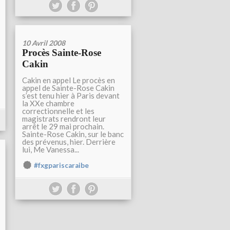
10 Avril 2008
Procès Sainte-Rose
Cakin
Cakin en appel Le procès en
appel de Sainte-Rose Cakin
s’est tenu hier à Paris devant
la XXe chambre
correctionnelle et les
magistrats rendront leur
arrêt le 29 mai prochain.
Sainte-Rose Cakin, sur le banc
des prévenus, hier. Derrière
lui, Me Vanessa...
#fxgpariscaraibe