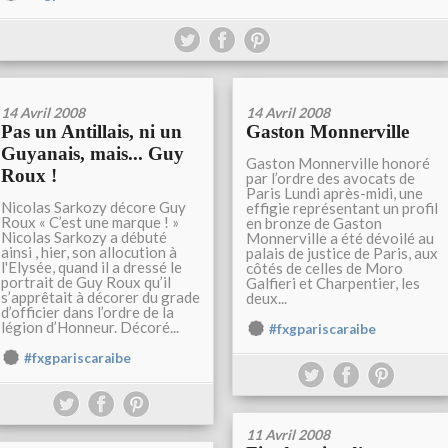
14 Avril 2008
14 Avril 2008
Pas un Antillais, ni un
Gaston Monnerville
Guyanais, mais... Guy
Gaston Monnerville honoré
Roux !
par l’ordre des avocats de
Paris Lundi après-midi, une
Nicolas Sarkozy décore Guy
effigie représentant un profil
Roux « C’est une marque ! »
en bronze de Gaston
Nicolas Sarkozy a débuté
Monnerville a été dévoilé au
ainsi , hier, son allocution à
palais de justice de Paris, aux
l'Elysée, quand il a dressé le
côtés de celles de Moro
portrait de Guy Roux qu’il
Galfieri et Charpentier, les
s’apprêtait à décorer du grade
deux...
d’officier dans l’ordre de la
légion d’Honneur. Décoré...
#fxgpariscaraibe
#fxgpariscaraibe
11 Avril 2008