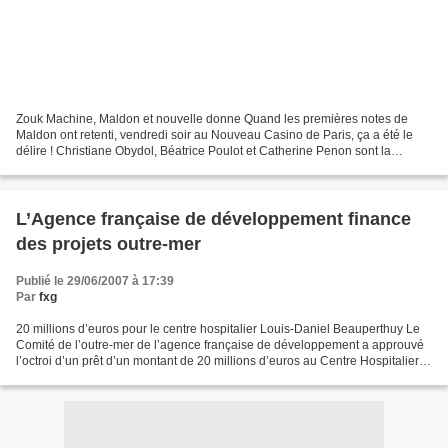
Zouk Machine, Maldon et nouvelle donne Quand les premières notes de
Maldon ont retenti, vendredi soir au Nouveau Casino de Paris, ça a été le
délire ! Christiane Obydol, Béatrice Poulot et Catherine Penon sont la
nouvelle donne de Zouk machine, mieux,...
L’Agence française de développement finance
des projets outre-mer
Publié le 29/06/2007 à 17:39
Par
fxg
20 millions d’euros pour le centre hospitalier Louis-Daniel Beauperthuy Le
Comité de l’outre-mer de l’agence française de développement a approuvé
l’octroi d’un prêt d’un montant de 20 millions d’euros au Centre Hospitalier
Louis-Daniel Beauperthuy (CHB)...