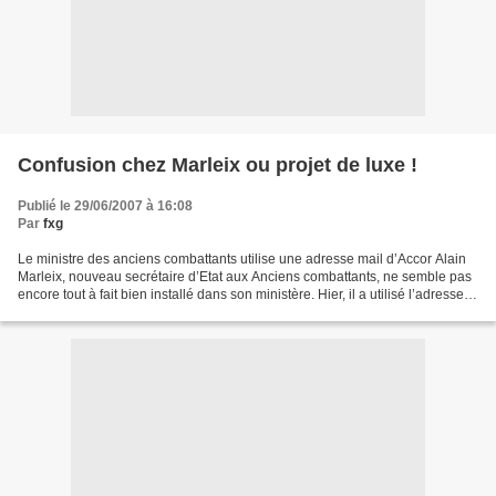
Confusion chez Marleix ou projet de luxe !
Publié le 29/06/2007 à 16:08
Par
fxg
Le ministre des anciens combattants utilise une adresse mail d’Accor Alain
Marleix, nouveau secrétaire d’Etat aux Anciens combattants, ne semble pas
encore tout à fait bien installé dans son ministère. Hier, il a utilisé l’adresse
e-mail accorhotels.reservation@accor.com...