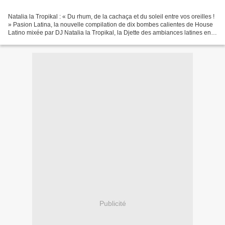
Natalia la Tropikal : « Du rhum, de la cachaça et du soleil entre vos oreilles !
» Pasion Latina, la nouvelle compilation de dix bombes calientes de House
Latino mixée par DJ Natalia la Tropikal, la Djette des ambiances latines en
Europe, sort en CD....
Publicité