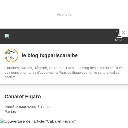
Publicité
MENU
le blog fxgpariscaraibe
Caraibes, Antilles, Réunion, Outre-mer, Paris... Le blog des infos du 6e DOM,
des gens originaires d'outre-mer à Paris politique economie culture justice
société
Cabaret Figaro
Publié le 04/07/2007 à 12:35
Par
fxg