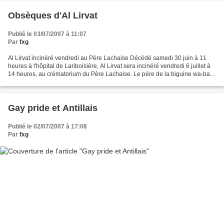
Obsèques d'Al Lirvat
Publié le 03/07/2007 à 11:07
Par
fxg
Al Lirvat incinéré vendredi au Père Lachaise Décédé samedi 30 juin à 11
heures à l'hôpital de Lariboisière, Al Lirvat sera incinéré vendredi 6 juillet à
14 heures, au crématorium du Père Lachaise. Le père de la biguine wa-bap,
décédé sans ressources,...
Gay pride et Antillais
Publié le 02/07/2007 à 17:08
Par
fxg