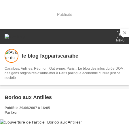
Publicité
MENU
le blog fxgpariscaraibe
Caraibes, Antilles, Réunion, Outre-mer, Paris... Le blog des infos du 6e DOM,
des gens originaires d'outre-mer à Paris politique economie culture justice
société
Borloo aux Antilles
Publié le 29/06/2007 à 16:05
Par
fxg