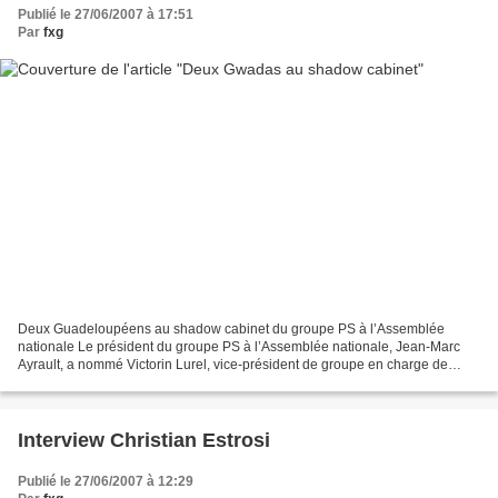
Publié le 27/06/2007 à 17:51
Par
fxg
Deux Guadeloupéens au shadow cabinet du groupe PS à l’Assemblée
nationale Le président du groupe PS à l’Assemblée nationale, Jean-Marc
Ayrault, a nommé Victorin Lurel, vice-président de groupe en charge de
l’Outre-mer. Cette organisation est présentée...
Interview Christian Estrosi
Publié le 27/06/2007 à 12:29