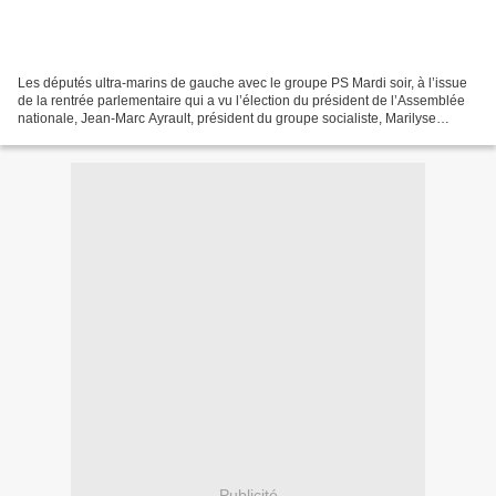
Les députés ultra-marins de gauche avec le groupe PS Mardi soir, à l’issue
de la rentrée parlementaire qui a vu l’élection du président de l’Assemblée
nationale, Jean-Marc Ayrault, président du groupe socialiste, Marilyse
Lebranchu, questeur, Didier Migaud,...
Publicité