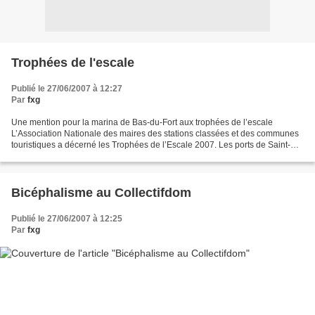
Trophées de l'escale
Publié le 27/06/2007 à 12:27
Par
fxg
Une mention pour la marina de Bas-du-Fort aux trophées de l’escale
L’Association Nationale des maires des stations classées et des communes
touristiques a décerné les Trophées de l’Escale 2007. Les ports de Saint-
Denis d’Oléron (Charente maritime) et...
Bicéphalisme au Collectifdom
Publié le 27/06/2007 à 12:25
Par
fxg