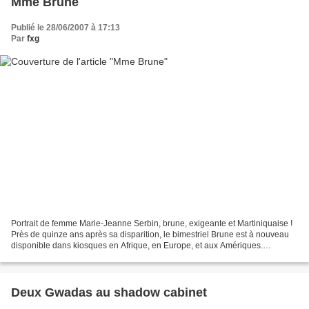
Mme Brune
Publié le 28/06/2007 à 17:13
Par
fxg
Portrait de femme Marie-Jeanne Serbin, brune, exigeante et Martiniquaise !
Près de quinze ans après sa disparition, le bimestriel Brune est à nouveau
disponible dans kiosques en Afrique, en Europe, et aux Amériques.
Rencontre avec sa fondatrice et directrice...
Deux Gwadas au shadow cabinet