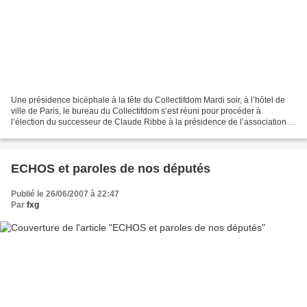
Une présidence bicéphale à la tête du Collectifdom Mardi soir, à l’hôtel de
ville de Paris, le bureau du Collectifdom s’est réuni pour procéder à
l’élection du successeur de Claude Ribbe à la présidence de l’association.
En l’absence de Claude Ribbe,...
ECHOS et paroles de nos députés
Publié le 26/06/2007 à 22:47
Par
fxg