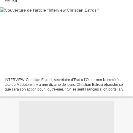
Par
fxg
INTERVIEW. Christian Estrosi, secrétaire d’Etat à l’Outre-mer Nommé à la
tête de Médétom, il y a une dizaine de jours, Christian Estrosi ébauche ce
que sera son action pour l’outre-mer. " On se sent Français si on porte la voix
de la France" Quelles sont...